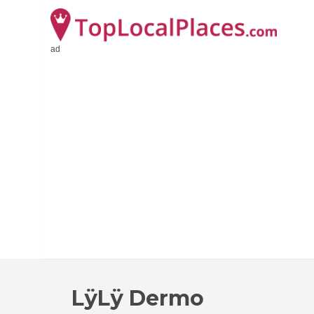
ad
LÿLÿ Dermo