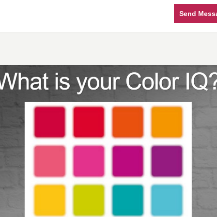
Send Mess