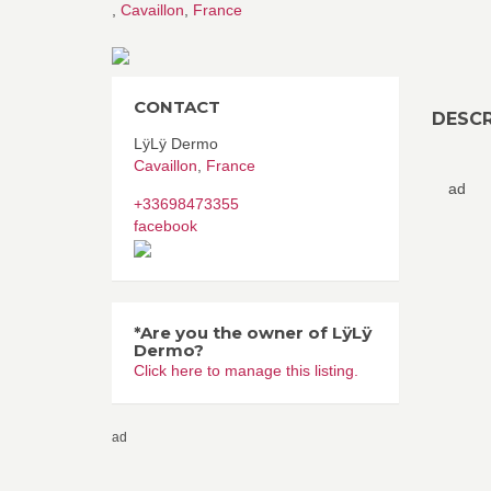
,
Cavaillon
,
France
CONTACT
DESCR
LÿLÿ Dermo
Cavaillon
,
France
ad
+33698473355
facebook
*Are you the owner of LÿLÿ
Dermo?
Click here to manage this listing.
ad