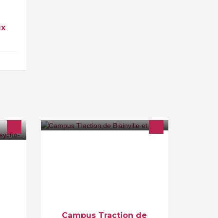
ux
Centre de formation de conducteurs
de train
ur un
Campus Traction de