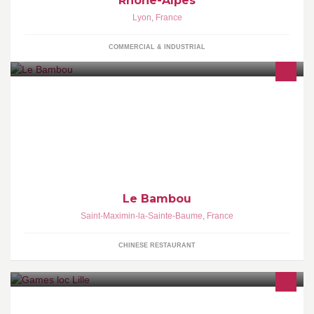
Rhône-Alpes
Lyon
,
France
COMMERCIAL & INDUSTRIAL
Le Bambou vous souhaite la bienvenue !
Le Bambou
Saint-Maximin-la-Sainte-Baume
,
France
CHINESE RESTAURANT