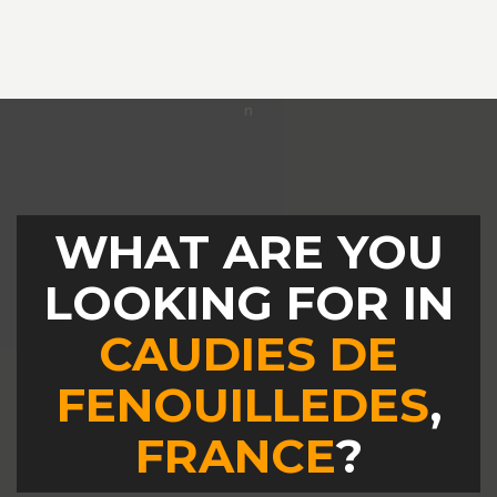
WHAT ARE YOU
LOOKING FOR IN
CAUDIES DE
FENOUILLEDES
,
FRANCE
?