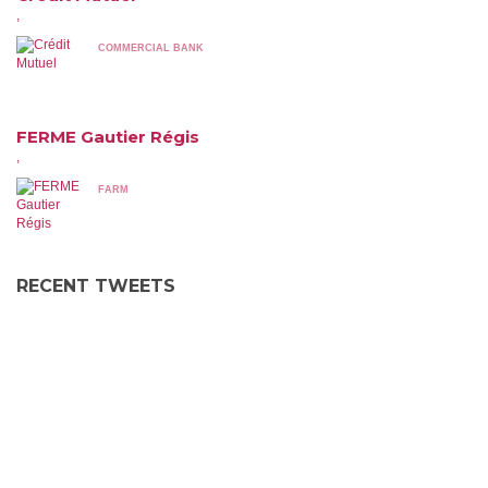
,
COMMERCIAL BANK
FERME Gautier Régis
,
FARM
RECENT TWEETS