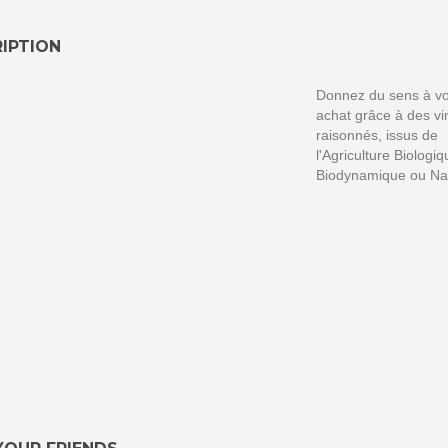
IPTION
Donnez du sens à vo
achat grâce à des vi
raisonnés, issus de
l'Agriculture Biologiq
Biodynamique ou Na