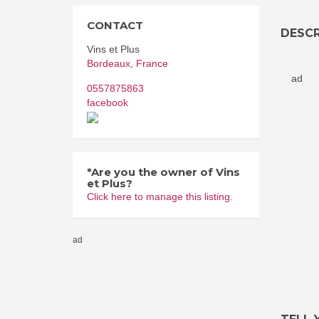
CONTACT
DESCR
Vins et Plus
Bordeaux
,
France
ad
0557875863
facebook
*Are you the owner of Vins
et Plus?
Click here to manage this listing.
ad