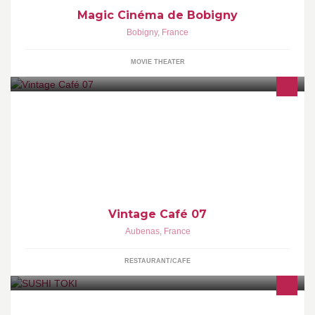
Magic Cinéma de Bobigny
Bobigny
,
France
MOVIE THEATER
Restaurant - Pizzeria - Bar
Vintage Café 07
Aubenas
,
France
RESTAURANT/CAFE