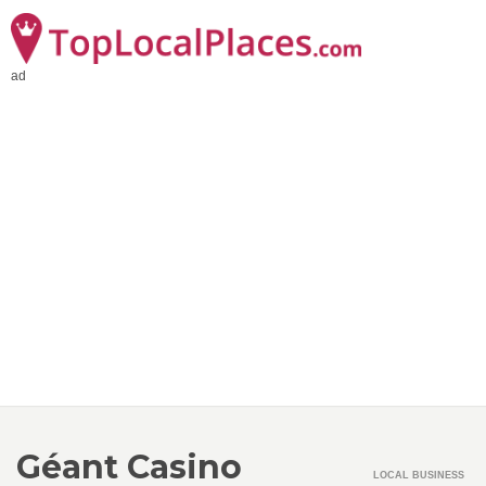
ad
Géant Casino
LOCAL BUSINESS