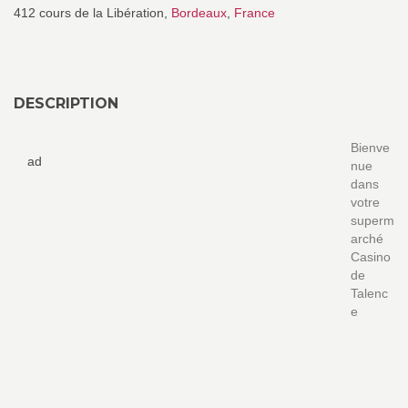
412 cours de la Libération,
Bordeaux
,
France
DESCRIPTION
Bienve
ad
nue
dans
votre
superm
arché
Casino
de
Talenc
e