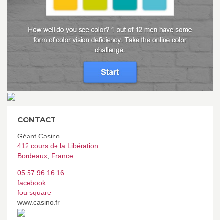
CONTACT
Géant Casino
412 cours de la Libération
Bordeaux
,
France
05 57 96 16 16
facebook
foursquare
www.casino.fr