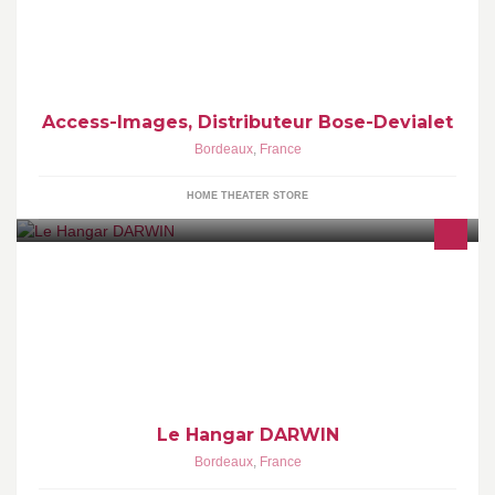
Access-Images, Distributeur Bose-Devialet
Bordeaux
,
France
HOME THEATER STORE
https://www.facebook.com/darwin.ecosysteme
Le Hangar DARWIN
Bordeaux
,
France