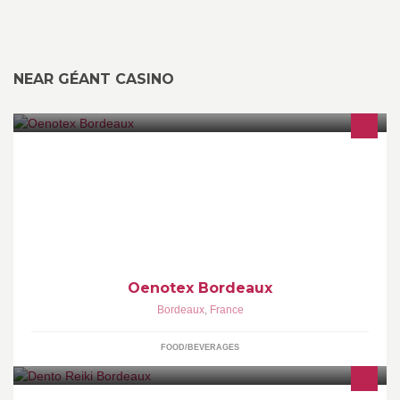
NEAR GÉANT CASINO
Négoce de vin à Bordeaux. Achat en Ligne : oenotex-bordeaux.fr
Oenotex Bordeaux
Bordeaux
,
France
FOOD/BEVERAGES