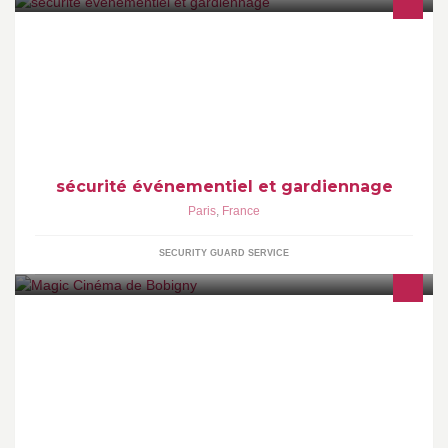
sécurité événementiel prestations de service
sécurité événementiel et gardiennage
Paris
,
France
SECURITY GUARD SERVICE
Cinéma d'art et essai de la ville de Bobigny