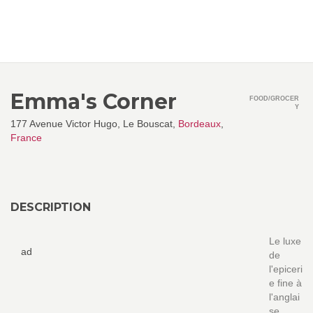
Emma's Corner
FOOD/GROCER
Y
177 Avenue Victor Hugo, Le Bouscat,
Bordeaux
,
France
DESCRIPTION
Le luxe
ad
de
l'epiceri
e fine à
l'anglai
se