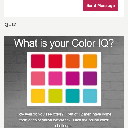
Send Message
QUIZ