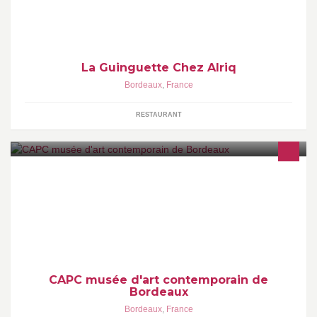
La Guinguette Chez Alriq
Bordeaux
,
France
RESTAURANT
CAPC musée d'art contemporain de Bordeaux
CAPC musée d'art contemporain de
Bordeaux
Bordeaux
,
France