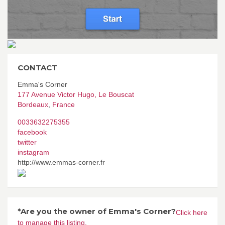
CONTACT
Emma's Corner
177 Avenue Victor Hugo, Le Bouscat
Bordeaux
,
France
0033632275355
facebook
twitter
instagram
http://www.emmas-corner.fr
*Are you the owner of Emma's Corner?
Click here
to manage this listing.