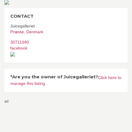
CONTACT
Juicegalleriet
Præstø
,
Denmark
30711040
facebook
*Are you the owner of Juicegalleriet?
Click here to
manage this listing.
ad