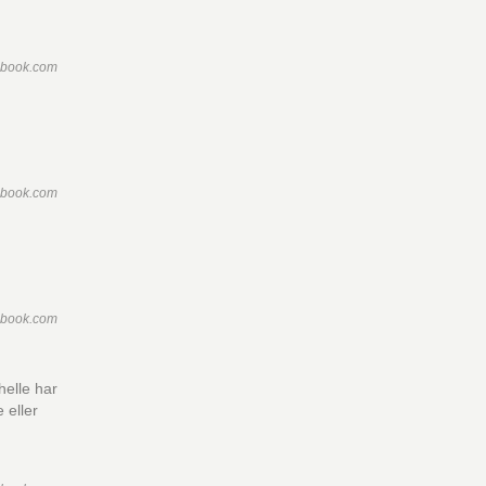
ebook.com
ebook.com
ebook.com
helle har
 eller