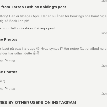
fac
 from Tattoo Fashion Kolding's post
 Kory! Han er tilbage i April! Der er nu åben for bookings hos ham! Sige
ttig <3 Book i en pb!
fac
ne Photos
 lavet på paw i lørdags 😎 Hvad syntes i? Har netop fået et afbud nu 
l der har udført dette 👍✌️
fac
ne Photos
r :)
fac
RES BY OTHER USERS ON INSTAGRAM