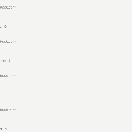
ebook.com
bi ☺️
ebook.com
ten:-)
ebook.com
ebook.com
edet