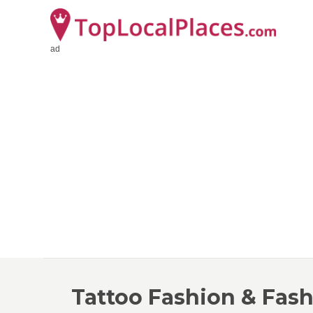
ad
Tattoo Fashion & Fash