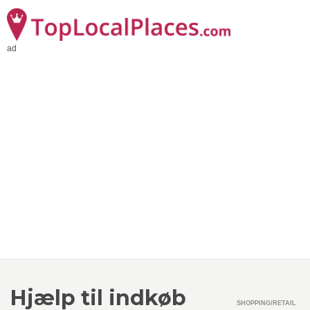
ad
Hjælp til indkøb
SHOPPING/RETAIL