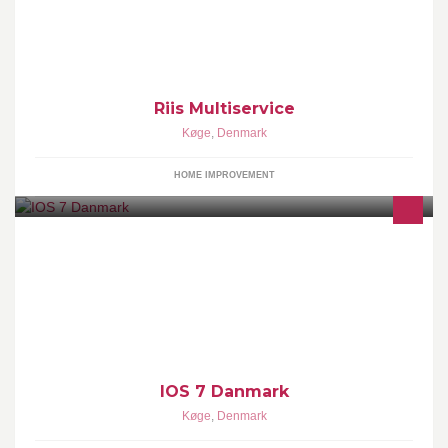
Riis Multiservice
Køge
,
Denmark
HOME IMPROVEMENT
Hjælp til ios7 kontakt 25685700
IOS 7 Danmark
Køge
,
Denmark