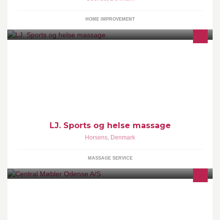
HOME IMPROVEMENT
Sportsmassage og helsemassage
LJ. Sports og helse massage
Horsens
,
Denmark
MASSAGE SERVICE
Fyns førende møbelhus gennem 4 generationer.