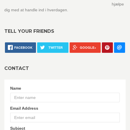
hjælpe
dig med at handle ind i hverdagen.
TELL YOUR FRIENDS
FACEBOOK
TWITTER
GOOGLE+
CONTACT
Name
Email Address
Subject