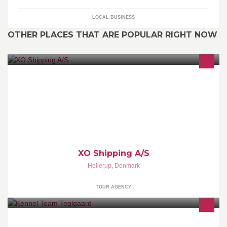
LOCAL BUSINESS
OTHER PLACES THAT ARE POPULAR RIGHT NOW
XO Shipping A/S is a privately owned, fully incorporated Danish
company.
XO Shipping A/S
Hellerup
,
Denmark
TOUR AGENCY