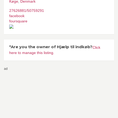
Køge
,
Denmark
27626881/50759291
facebook
foursquare
*Are you the owner of Hjælp til indkøb?
Click
here to manage this listing.
ad