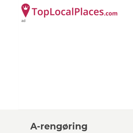
ad
A-rengøring