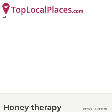
ad
Honey therapy
MEDICAL & HEALTH