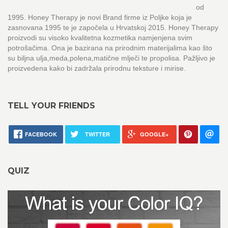
od
1995. Honey Therapy je novi Brand firme iz Poljke koja je
zasnovana 1995 te je započela u Hrvatskoj 2015. Honey Therapy
proizvodi su visoko kvalitetna kozmetika namjenjena svim
potrošačima. Ona je bazirana na prirodnim materijalima kao što
su biljna ulja,meda,polena,matične mlječi te propolisa. Pažljivo je
proizvedena kako bi zadržala prirodnu teksture i mirise.
TELL YOUR FRIENDS
FACEBOOK
TWITTER
GOOGLE+
QUIZ