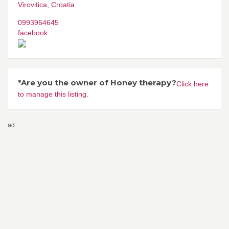
Virovitica
,
Croatia
0993964645
facebook
*Are you the owner of Honey therapy?
Click here
to manage this listing.
ad