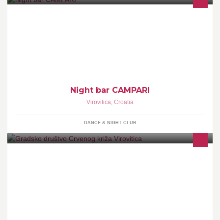
Rezervacije stolova: 099-320-7313
Night bar CAMPARI
Virovitica
,
Croatia
DANCE & NIGHT CLUB