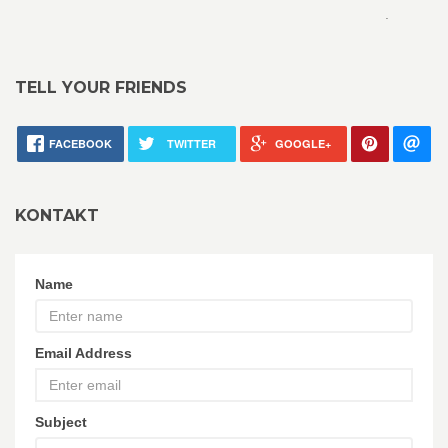
.
TELL YOUR FRIENDS
FACEBOOK
TWITTER
GOOGLE+
KONTAKT
Name
Email Address
Subject