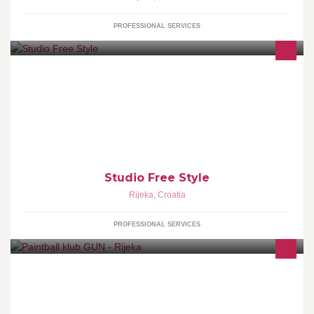
PROFESSIONAL SERVICES
Obrt za frizerske usluge Studio Free Style, Rijeka
Studio Free Style
Rijeka
,
Croatia
PROFESSIONAL SERVICES
Paintball klub Gun - Udruga ljubitelja paintballa.