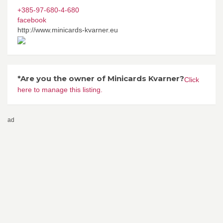
+385-97-680-4-680
facebook
http://www.minicards-kvarner.eu
*Are you the owner of Minicards Kvarner?
Click
here to manage this listing.
ad