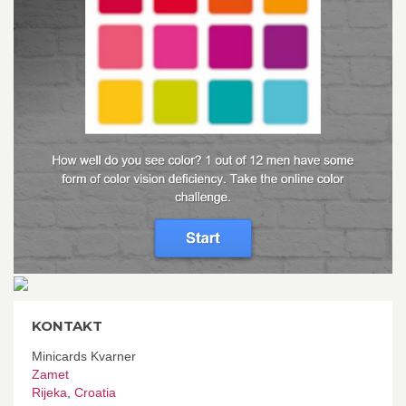
KONTAKT
Minicards Kvarner
Zamet
Rijeka
,
Croatia