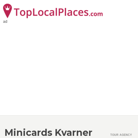
ad
Minicards Kvarner
TOUR AGENCY