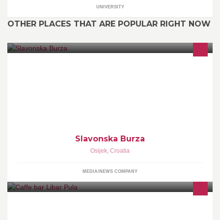
UNIVERSITY
OTHER PLACES THAT ARE POPULAR RIGHT NOW
besplatni mali oglasi slavonija baranja
Slavonska Burza
Osijek
,
Croatia
MEDIA/NEWS COMPANY