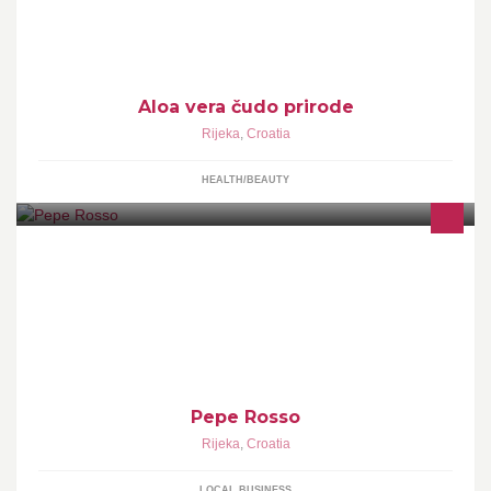
Aloa vera čudo prirode
Rijeka
,
Croatia
HEALTH/BEAUTY
Pepe Rosso
Rijeka
,
Croatia
LOCAL BUSINESS