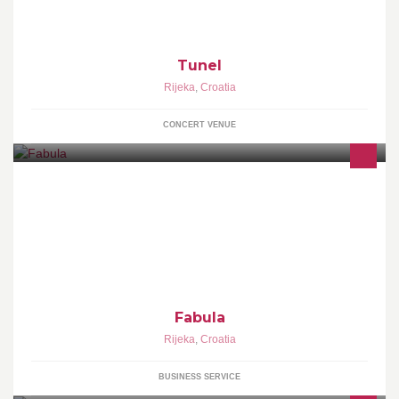
Tunel
Rijeka
,
Croatia
CONCERT VENUE
Fabula- marektinška agencija
Fabula
Rijeka
,
Croatia
BUSINESS SERVICE