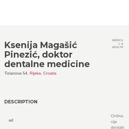
MEDICA
Ksenija Magašić
L &
HEALTH
Pinezić, doktor
dentalne medicine
Tizianova 54,
Rijeka
,
Croatia
DESCRIPTION
Ordina
ad
cija
dentaln