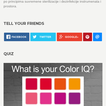
po principima suvremene sterilizacije i dezinfekcije instrumenata i
prostora.
TELL YOUR FRIENDS
FACEBOOK
TWITTER
GOOGLE+
QUIZ