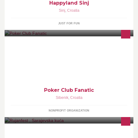
Happyland Sinj
Sinj
,
Croatia
JUST FOR FUN
Texas Hold'em Poker
Poker Club Fanatic
Sibenik
,
Croatia
NONPROFIT ORGANIZATION