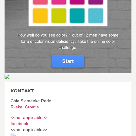
KONTAKT
Chia Sjemenke Rade
Rijeka
,
Croatia
<<not-applicable>>
facebook
<<not-applicable>>