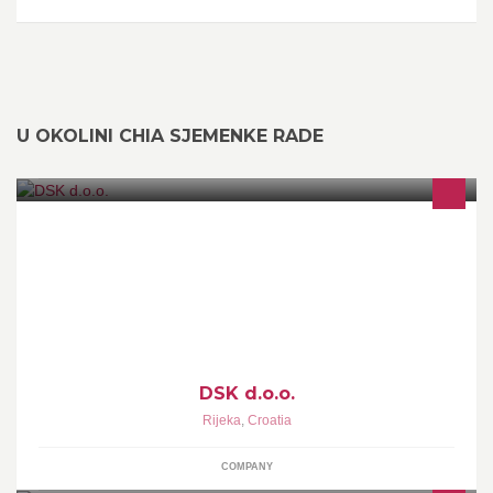
U OKOLINI CHIA SJEMENKE RADE
Grijanje - Klima uređaji - Sanitarije
DSK d.o.o.
Rijeka
,
Croatia
COMPANY