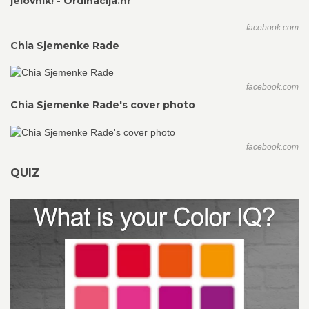
jelovnik! - Ordinacija.hr
facebook.com
Chia Sjemenke Rade
facebook.com
Chia Sjemenke Rade's cover photo
facebook.com
QUIZ