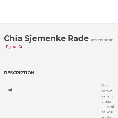
Chia Sjemenke Rade
GROCERY STORE
,
Rijeka
,
Croatia
DESCRIPTION
Vrlo
ad
zdrava
zanem
arena
namirni
ca koju
je lako