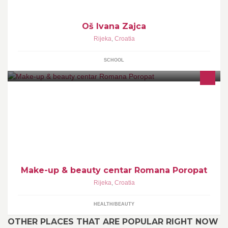
Oš Ivana Zajca
Rijeka
,
Croatia
SCHOOL
Make-up & beauty centar Romana Poropat
Rijeka
,
Croatia
HEALTH/BEAUTY
OTHER PLACES THAT ARE POPULAR RIGHT NOW