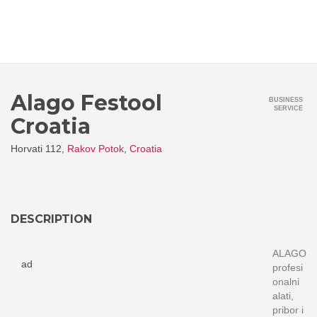
Alago Festool
BUSINESS
SERVICE
Croatia
Horvati 112,
Rakov Potok
,
Croatia
DESCRIPTION
ALAGO
ad
profesi
onalni
alati,
pribor i