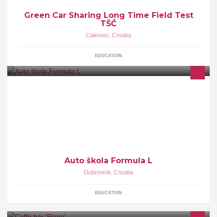
Green Car Sharing Long Time Field Test
TŠČ
Cakovec
,
Croatia
EDUCATION
Osposobljavanje kandidata za vozača svih kategorija.
Auto škola Formula L
Dubrovnik
,
Croatia
EDUCATION