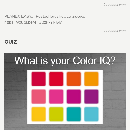
facebook.com
PLANEX EASY....Festool brusilica za zidove...
https://youtu.be/4_G3zF-YNGM
facebook.com
QUIZ