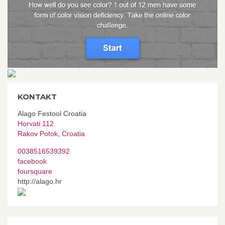
KONTAKT
Alago Festool Croatia
Horvati 112
Rakov Potok
,
Croatia
0038516539392
facebook
foursquare
http://alago.hr