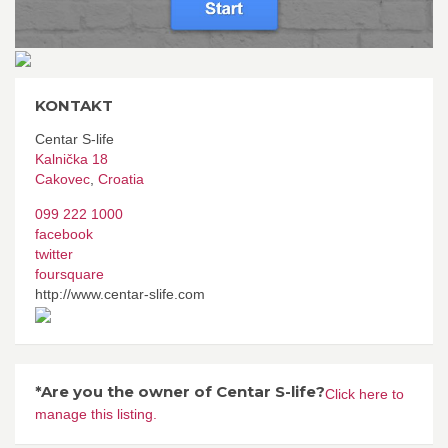
KONTAKT
Centar S-life
Kalnička 18
Cakovec
,
Croatia
099 222 1000
facebook
twitter
foursquare
http://www.centar-slife.com
*Are you the owner of Centar S-life?
Click here to
manage this listing.