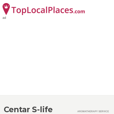
ad
Centar S-life
AROMATHERAPY SERVICE