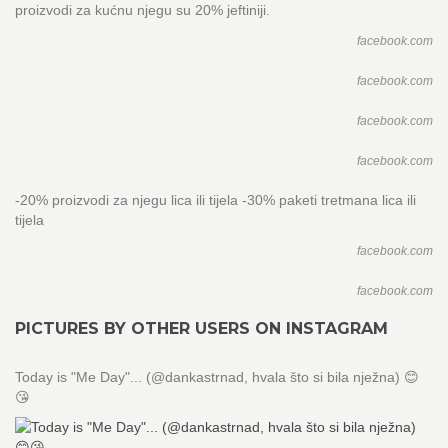
proizvodi za kućnu njegu su 20% jeftiniji.
facebook.com
facebook.com
facebook.com
facebook.com
-20% proizvodi za njegu lica ili tijela -30% paketi tretmana lica ili
tijela
facebook.com
facebook.com
PICTURES BY OTHER USERS ON INSTAGRAM
Today is "Me Day"... (@dankastrnad, hvala što si bila nježna) 😊
😘