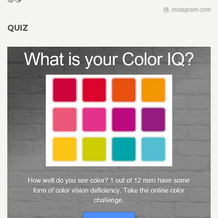
@, instagram.com
QUIZ