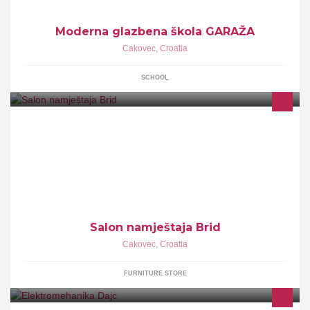
Moderna glazbena škola GARAŽA
Cakovec
,
Croatia
SCHOOL
Salon namještaja
Salon namještaja Brid
Cakovec
,
Croatia
FURNITURE STORE