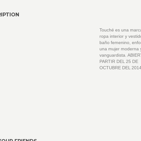
IPTION
Touché es una marc
ropa interior y vesti
baño femenino, enf
una mujer moderna 
vanguardista. ABIE
PARTIR DEL 25 DE
OCTUBRE DEL 201