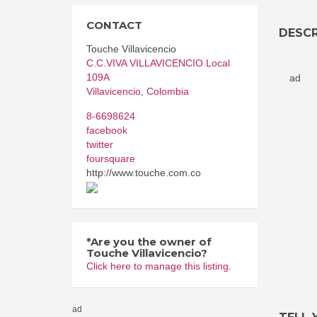
CONTACT
DESCR
Touche Villavicencio
C.C.VIVA VILLAVICENCIO Local
109A
ad
Villavicencio
,
Colombia
8-6698624
facebook
twitter
foursquare
http://www.touche.com.co
*Are you the owner of
Touche Villavicencio?
Click here to manage this listing.
ad