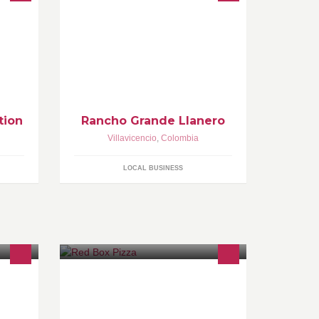
tion
Rancho Grande Llanero
Villavicencio
,
Colombia
LOCAL BUSINESS
DOMICILIOS 6 05 00 00 Alhambra: