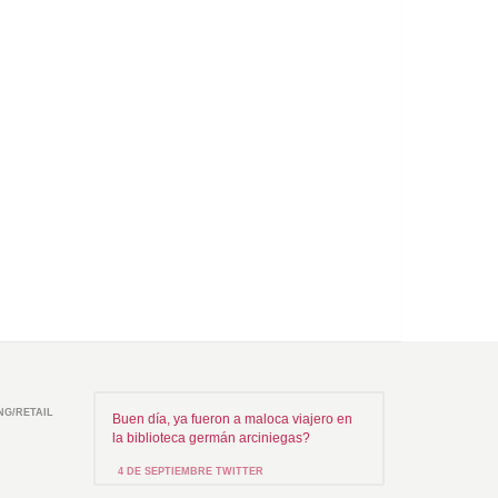
NG/RETAIL
Buen día, ya fueron a maloca viajero en
la biblioteca germán arciniegas?
4 DE SEPTIEMBRE TWITTER