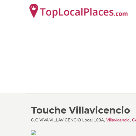
Touche Villavicencio
C.C.VIVA VILLAVICENCIO Local 109A,
Villavicencio
,
C