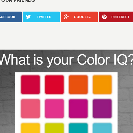
YOUR FRIENDS
ACEBOOK
TWITTER
GOOGLE+
PINTEREST