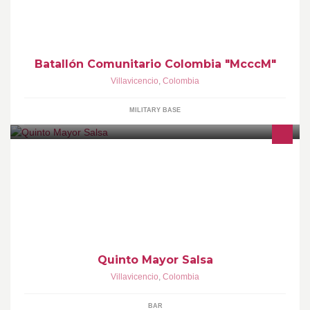
Batallón Comunitario Colombia "McccM"
Villavicencio
,
Colombia
MILITARY BASE
Los mejores momentos los disfrutas en Quinto Mayor
Quinto Mayor Salsa
Villavicencio
,
Colombia
BAR