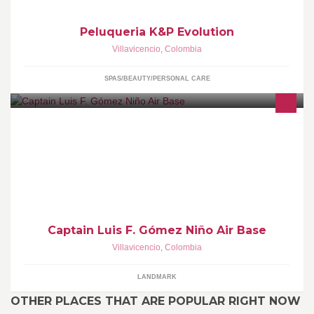
Peluqueria K&P Evolution
Villavicencio
,
Colombia
SPAS/BEAUTY/PERSONAL CARE
Captain Luis F. Gómez Niño Air Base
Villavicencio
,
Colombia
LANDMARK
OTHER PLACES THAT ARE POPULAR RIGHT NOW