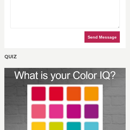
Send Message
QUIZ