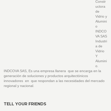
Constr
uctora
de
Vidrio y
Alumini
o
INDCO
VA SAS
Industri
a de
Vidrio
Y
Alumini
o.
INDCOVA SAS, Es una empresa llanera que se encarga en la
generación de soluciones y productos arquitectónicos
innovadores en que respondan a las necesidades del mercado
regional y nacional.
TELL YOUR FRIENDS