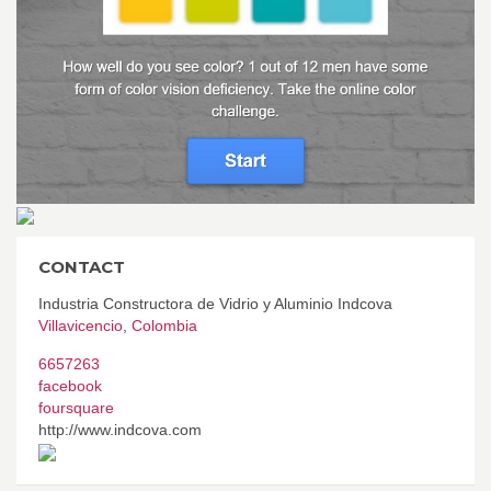
CONTACT
Industria Constructora de Vidrio y Aluminio Indcova
Villavicencio
,
Colombia
6657263
facebook
foursquare
http://www.indcova.com