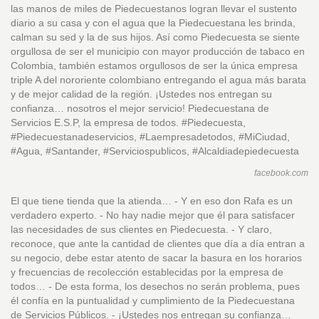
las manos de miles de Piedecuestanos logran llevar el sustento
diario a su casa y con el agua que la Piedecuestana les brinda,
calman su sed y la de sus hijos. Así como Piedecuesta se siente
orgullosa de ser el municipio con mayor producción de tabaco en
Colombia, también estamos orgullosos de ser la única empresa
triple A del nororiente colombiano entregando el agua más barata
y de mejor calidad de la región. ¡Ustedes nos entregan su
confianza… nosotros el mejor servicio! Piedecuestana de
Servicios E.S.P, la empresa de todos. #Piedecuesta,
#Piedecuestanadeservicios, #Laempresadetodos, #MiCiudad,
#Agua, #Santander, #Serviciospublicos, #Alcaldiadepiedecuesta
facebook.com
El que tiene tienda que la atienda… - Y en eso don Rafa es un
verdadero experto. - No hay nadie mejor que él para satisfacer
las necesidades de sus clientes en Piedecuesta. - Y claro,
reconoce, que ante la cantidad de clientes que día a día entran a
su negocio, debe estar atento de sacar la basura en los horarios
y frecuencias de recolección establecidas por la empresa de
todos… - De esta forma, los desechos no serán problema, pues
él confía en la puntualidad y cumplimiento de la Piedecuestana
de Servicios Públicos. - ¡Ustedes nos entregan su confianza…