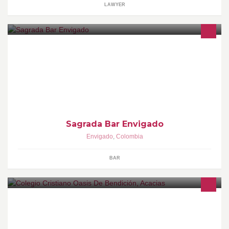
LAWYER
LA MEJOR RUMBA CROOSOVER DEL SUR
Sagrada Bar Envigado
Envigado
,
Colombia
BAR
LA INSTTUCIÓN EDUCATIVA OASIS DE BENDICIÓN IMPARTE