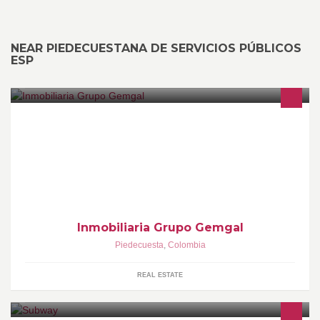
NEAR PIEDECUESTANA DE SERVICIOS PÚBLICOS
ESP
Realizamos promesas de compraventa, Minutas Vendemos
casas, lotes, fincas, apartamentos, locales
Inmobiliaria Grupo Gemgal
Piedecuesta
,
Colombia
REAL ESTATE