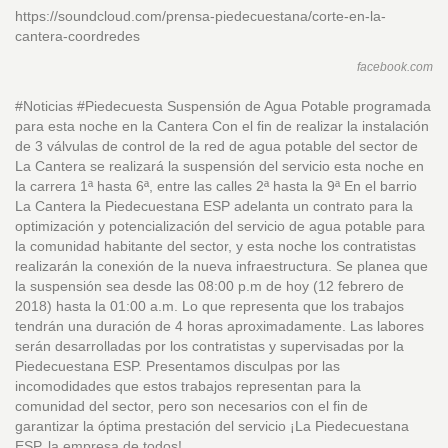
https://soundcloud.com/prensa-piedecuestana/corte-en-la-
cantera-coordredes
facebook.com
#Noticias #Piedecuesta Suspensión de Agua Potable programada
para esta noche en la Cantera Con el fin de realizar la instalación
de 3 válvulas de control de la red de agua potable del sector de
La Cantera se realizará la suspensión del servicio esta noche en
la carrera 1ª hasta 6ª, entre las calles 2ª hasta la 9ª En el barrio
La Cantera la Piedecuestana ESP adelanta un contrato para la
optimización y potencialización del servicio de agua potable para
la comunidad habitante del sector, y esta noche los contratistas
realizarán la conexión de la nueva infraestructura. Se planea que
la suspensión sea desde las 08:00 p.m de hoy (12 febrero de
2018) hasta la 01:00 a.m. Lo que representa que los trabajos
tendrán una duración de 4 horas aproximadamente. Las labores
serán desarrolladas por los contratistas y supervisadas por la
Piedecuestana ESP. Presentamos disculpas por las
incomodidades que estos trabajos representan para la
comunidad del sector, pero son necesarios con el fin de
garantizar la óptima prestación del servicio ¡La Piedecuestana
ESP, la empresa de todos!