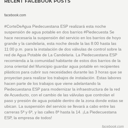
RECENT FACEBOOK POSTS
facebook.com
#CorteDeAgua Piedecuestana ESP realizará esta noche
suspensión de agua potable en dos barrios #Piedecuesta Se
hace necesaria la suspensión del servicio en los barrios de hoyo
grande y la candelaria, esta noche desde la las 8:00 hasta las
11:00 p.m. para la instalación de dos válvulas de control sobre la
red de Agua Potable de La Candelaria. La Piedecuestana ESP
recomienda a la comunidad habitante de estos dos barrios de la
zona oriental del Municipio guardar agua potable en recipientes
plásticos para cubrir sus necesidades durante las 3 horas que se
proyectan para realizar los trabajos de instalación. Estas labores
hacen parte de los trabajos que viene adelantando la
Piedecuestana ESP para modernizar la infraestructura de la red
de Acueducto, con el cambio de las válvulas que controlan el
paso y presión de agua potable dentro de la zona donde estas se
ubican. La suspensión del servicio se llevará a cabo entre las
carreras 5ª y 6ª, y las calles 8ª hasta la 14. ¡La Piedecuestana
ESP, la empresa de todos!
facebook.com