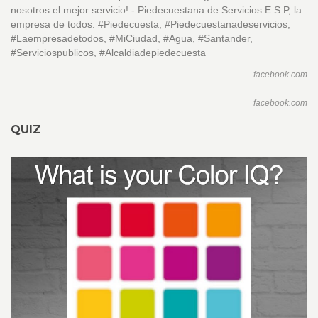
nosotros el mejor servicio! - Piedecuestana de Servicios E.S.P, la
empresa de todos. #Piedecuesta, #Piedecuestanadeservicios,
#Laempresadetodos, #MiCiudad, #Agua, #Santander,
#Serviciospublicos, #Alcaldiadepiedecuesta
facebook.com
facebook.com
QUIZ