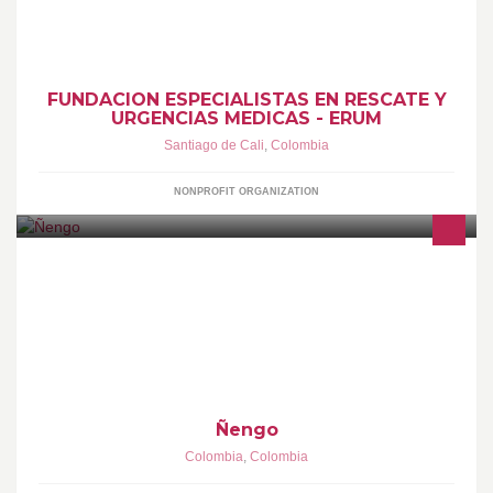
FUNDACION ESPECIALISTAS EN RESCATE Y
URGENCIAS MEDICAS - ERUM
Santiago de Cali
,
Colombia
NONPROFIT ORGANIZATION
cantante y ñengoso
Ñengo
Colombia
,
Colombia