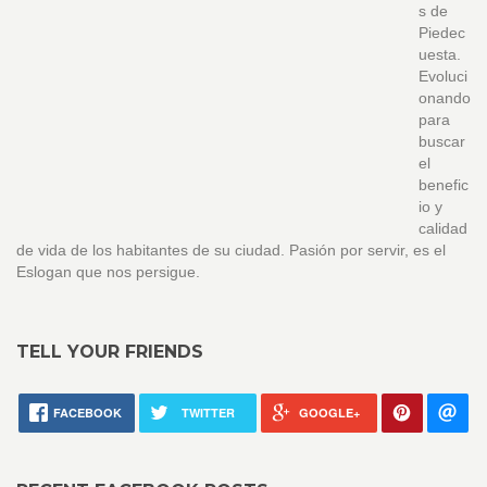
s de
Piedec
uesta.
Evoluci
onando
para
buscar
el
benefic
io y
calidad
de vida de los habitantes de su ciudad. Pasión por servir, es el
Eslogan que nos persigue.
TELL YOUR FRIENDS
FACEBOOK
TWITTER
GOOGLE+