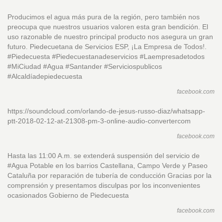
Producimos el agua más pura de la región, pero también nos
preocupa que nuestros usuarios valoren esta gran bendición. El
uso razonable de nuestro principal producto nos asegura un gran
futuro. Piedecuetana de Servicios ESP, ¡La Empresa de Todos!.
#Piedecuesta #Piedecuestanadeservicios #Laempresadetodos
#MiCiudad #Agua #Santander #Serviciospublicos
#Alcaldíadepiedecuesta
facebook.com
https://soundcloud.com/orlando-de-jesus-russo-diaz/whatsapp-
ptt-2018-02-12-at-21308-pm-3-online-audio-convertercom
facebook.com
Hasta las 11:00 A.m. se extenderá suspensión del servicio de
#Agua Potable en los barrios Castellana, Campo Verde y Paseo
Cataluña por reparación de tubería de conducción Gracias por la
comprensión y presentamos disculpas por los inconvenientes
ocasionados Gobierno de Piedecuesta
facebook.com