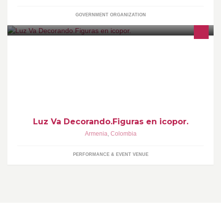
GOVERNMENT ORGANIZATION
http://decorandotufiesta.blogspot.com/
Luz Va Decorando.Figuras en icopor.
Armenia
,
Colombia
PERFORMANCE & EVENT VENUE