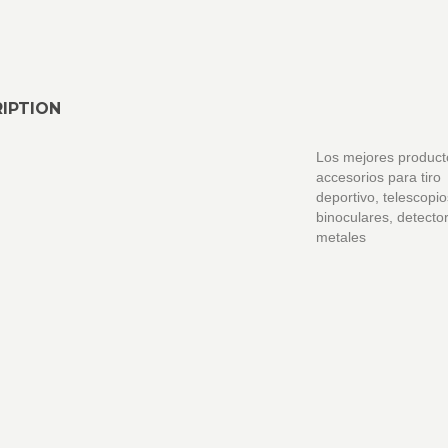
IPTION
Los mejores product
accesorios para tiro
deportivo, telescopio
binoculares, detecto
metales