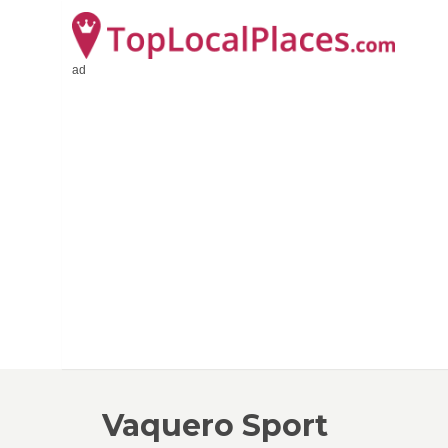
ad
Vaquero Sport