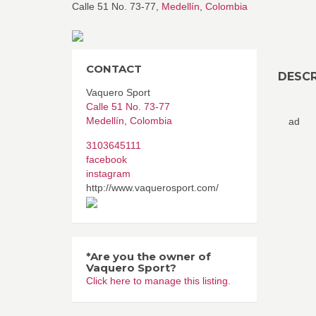
Calle 51 No. 73-77,
Medellín
,
Colombia
CONTACT
DESCR
Vaquero Sport
Calle 51 No. 73-77
Medellín
,
Colombia
ad
3103645111
facebook
instagram
http://www.vaquerosport.com/
*Are you the owner of
Vaquero Sport?
Click here to manage this listing.