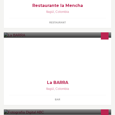
Restaurante la Mencha
Itagüí
,
Colombia
RESTAURANT
EL MEJOR LUGAR PARA DISFRUTAR DE LOS BUENOS
CLASICOS
La BARRA
Itagüí
,
Colombia
BAR