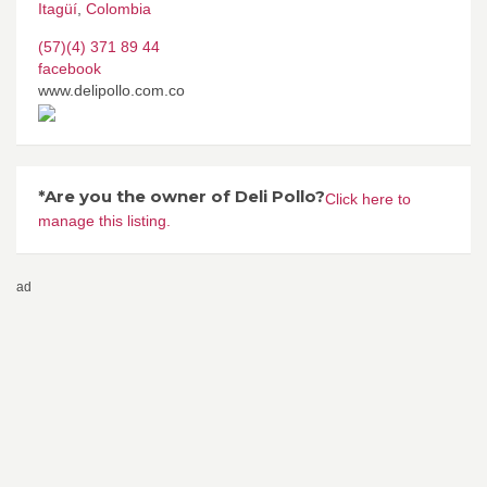
Itagüí
,
Colombia
(57)(4) 371 89 44
facebook
www.delipollo.com.co
*Are you the owner of Deli Pollo?
Click here to
manage this listing.
ad