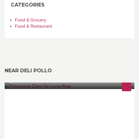
CATEGORIES
Food & Grocery
Food & Restaurant
NEAR DELI POLLO
Todo lo relacionado con su Belleza