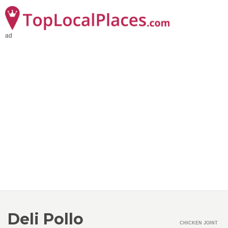
ad
Deli Pollo
CHICKEN JOINT