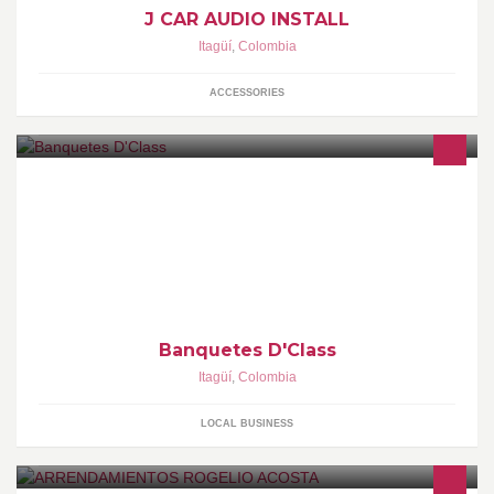
J CAR AUDIO INSTALL
Itagüí
,
Colombia
ACCESSORIES
Atendemos toda clase de eventos sociales y empresariales -
Banquetes D'Class.
Banquetes D'Class
Itagüí
,
Colombia
LOCAL BUSINESS