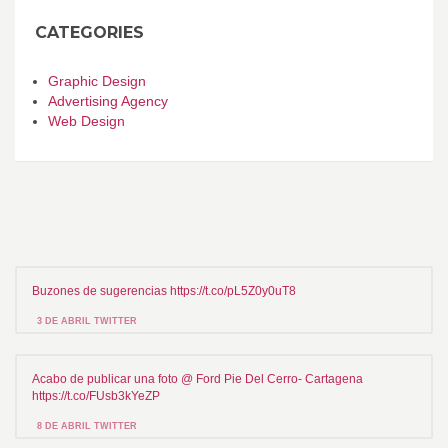
CATEGORIES
Graphic Design
Advertising Agency
Web Design
Buzones de sugerencias https://t.co/pL5Z0y0uT8
3 DE ABRIL TWITTER
Acabo de publicar una foto @ Ford Pie Del Cerro- Cartagena
https://t.co/FUsb3kYeZP
8 DE ABRIL TWITTER