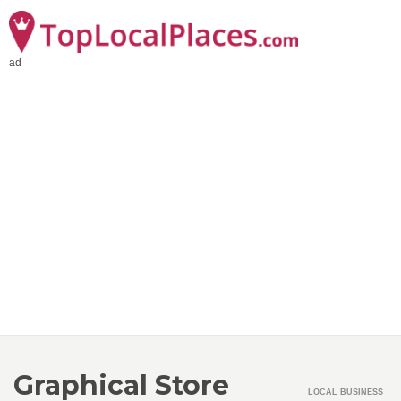
ad
Graphical Store
LOCAL BUSINESS