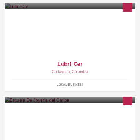
Manenimiento General del Vehiculo
Lubri-Car
Cartagena
,
Colombia
LOCAL BUSINESS
Institución Educativa para el Trabajo y Desarrollo Humano