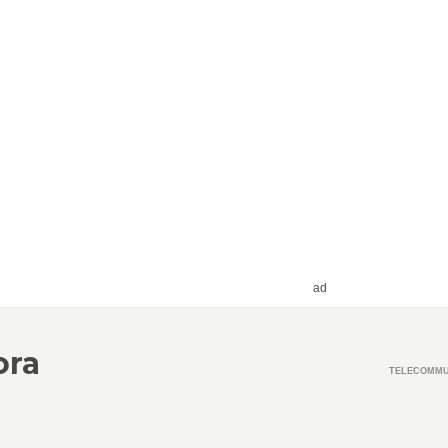
ad
ora
TELECOMMU