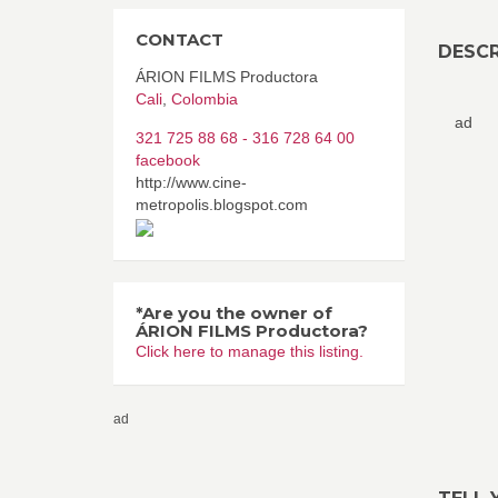
CONTACT
DESCR
ÁRION FILMS Productora
Cali
,
Colombia
ad
321 725 88 68 - 316 728 64 00
facebook
http://www.cine-
metropolis.blogspot.com
*Are you the owner of
ÁRION FILMS Productora?
Click here to manage this listing.
ad