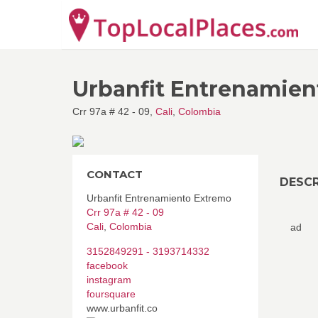
Urbanfit Entrenamien
Crr 97a # 42 - 09,
Cali
,
Colombia
CONTACT
DESCR
Urbanfit Entrenamiento Extremo
Crr 97a # 42 - 09
Cali
,
Colombia
ad
3152849291 - 3193714332
facebook
instagram
foursquare
www.urbanfit.co