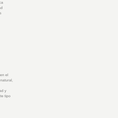
ca
ad
s
en el
natural,
ad y
te tipo