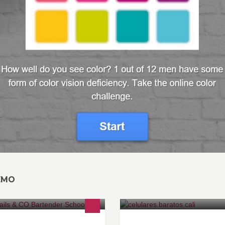
EMO
mos la asociación de los mejores
LOS MEJORES PRECIOS EN