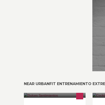
NEAR URBANFIT ENTRENAMIENTO EXTR
Tortas artesanales, artisticas y
So