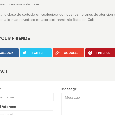
iento en una sola clase.
 tu clase de cortesía en cualquiera de nuestros horarios de atención 
nta lo mas novedoso en acondicionamiento físico en Cali.
YOUR FRIENDS
ACEBOOK
TWITTER
GOOGLE+
PINTEREST
ACT
e
Message
l Address