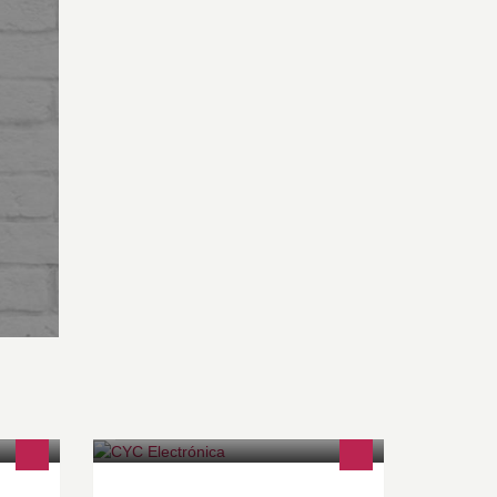
En Cyc encontraras las mejores