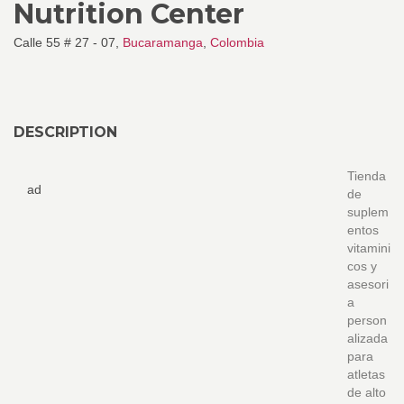
Nutrition Center
Calle 55 # 27 - 07,
Bucaramanga
,
Colombia
DESCRIPTION
Tienda
ad
de
suplem
entos
vitamini
cos y
asesori
a
person
alizada
para
atletas
de alto