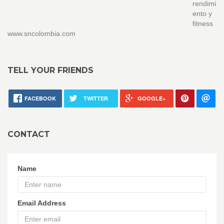
rendimi
ento y
fitness
www.sncolombia.com
TELL YOUR FRIENDS
FACEBOOK
TWITTER
GOOGLE+
CONTACT
Name
Email Address