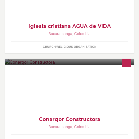
Iglesia cristiana AGUA de VIDA
Bucaramanga
,
Colombia
CHURCH/RELIGIOUS ORGANIZATION
Construyendo un mejor estilo de vivir
Conarqor Constructora
Bucaramanga
,
Colombia