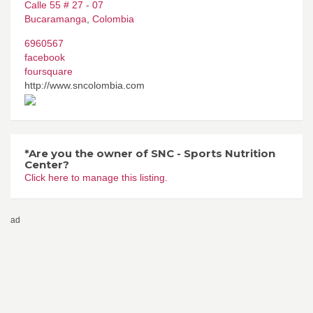
Calle 55 # 27 - 07
Bucaramanga
,
Colombia
6960567
facebook
foursquare
http://www.sncolombia.com
*Are you the owner of SNC - Sports Nutrition
Center?
Click here to manage this listing.
ad