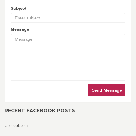
Subject
Message
Send Message
RECENT FACEBOOK POSTS
facebook.com