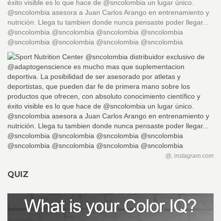
éxito visible es lo que hace de @sncolombia un lugar único.
@sncolombia asesora a Juan Carlos Arango en entrenamiento y
nutrición. Llega tu tambien donde nunca pensaste poder llegar...
@sncolombia @sncolombia @sncolombia @sncolombia
@sncolombia @sncolombia @sncolombia @sncolombia
@, instagram.com
QUIZ