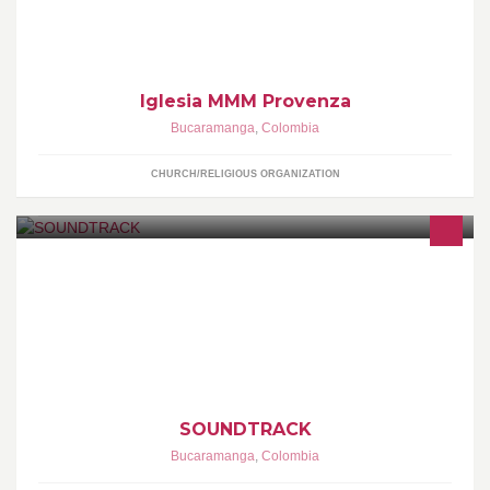
Iglesia MMM Provenza
Bucaramanga
,
Colombia
CHURCH/RELIGIOUS ORGANIZATION
"Experiencia en sonido profesional"
SOUNDTRACK
Bucaramanga
,
Colombia