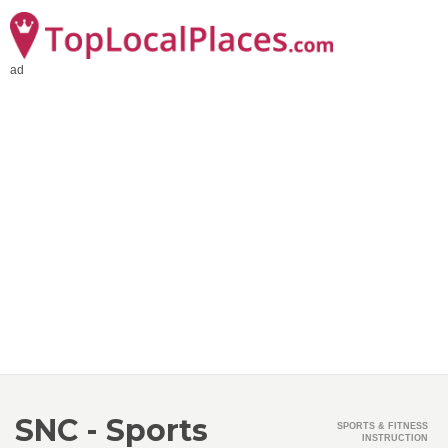
ad
SNC - Sports
SPORTS & FITNESS
INSTRUCTION