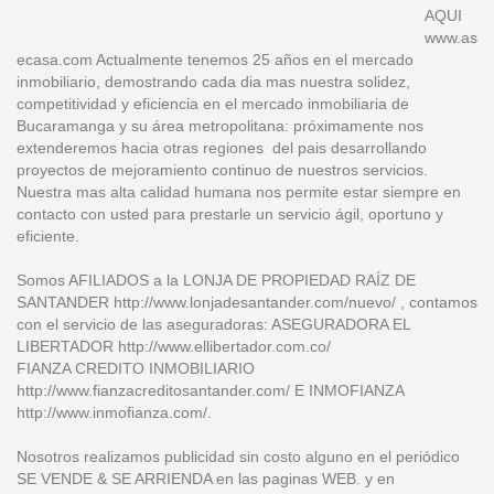
AQUI
www.as
ecasa.com Actualmente tenemos 25 años en el mercado
inmobiliario, demostrando cada dia mas nuestra solidez,
competitividad y eficiencia en el mercado inmobiliaria de
Bucaramanga y su área metropolitana: próximamente nos
extenderemos hacia otras regiones del pais desarrollando
proyectos de mejoramiento continuo de nuestros servicios.
Nuestra mas alta calidad humana nos permite estar siempre en
contacto con usted para prestarle un servicio ágil, oportuno y
eficiente.
Somos AFILIADOS a la LONJA DE PROPIEDAD RAÍZ DE
SANTANDER http://www.lonjadesantander.com/nuevo/ , contamos
con el servicio de las aseguradoras: ASEGURADORA EL
LIBERTADOR http://www.ellibertador.com.co/
FIANZA CREDITO INMOBILIARIO
http://www.fianzacreditosantander.com/ E INMOFIANZA
http://www.inmofianza.com/.
Nosotros realizamos publicidad sin costo alguno en el periódico
SE VENDE & SE ARRIENDA en las paginas WEB. y en