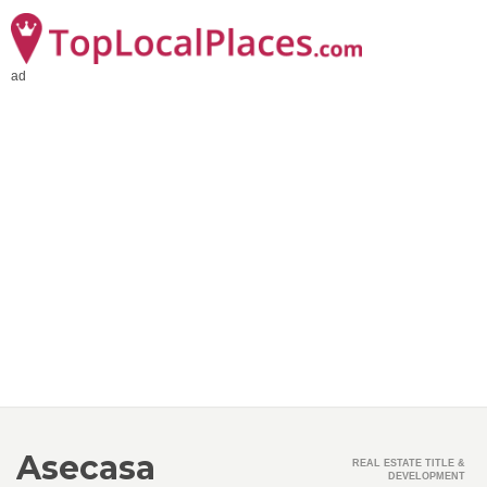
ad
Asecasa
REAL ESTATE TITLE &
DEVELOPMENT