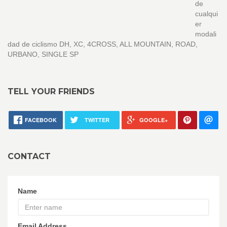
de
cualqui
er
modali
dad de ciclismo DH, XC, 4CROSS, ALL MOUNTAIN, ROAD,
URBANO, SINGLE SP
TELL YOUR FRIENDS
FACEBOOK
TWITTER
GOOGLE+
CONTACT
Name
Email Address