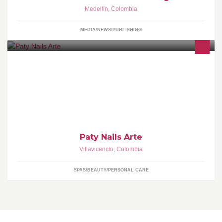
Medellín
,
Colombia
MEDIA/NEWS/PUBLISHING
innove con diseños cada dia
Paty Nails Arte
Villavicencio
,
Colombia
SPAS/BEAUTY/PERSONAL CARE