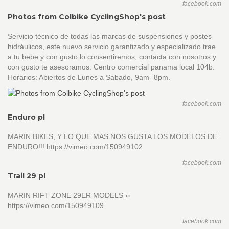
facebook.com
Photos from Colbike CyclingShop's post
Servicio técnico de todas las marcas de suspensiones y postes
hidráulicos, este nuevo servicio garantizado y especializado trae
a tu bebe y con gusto lo consentiremos, contacta con nosotros y
con gusto te asesoramos. Centro comercial panama local 104b.
Horarios: Abiertos de Lunes a Sabado, 9am- 8pm.
facebook.com
Enduro pl
MARIN BIKES, Y LO QUE MAS NOS GUSTA LOS MODELOS DE
ENDURO!!! https://vimeo.com/150949102
facebook.com
Trail 29 pl
MARIN RIFT ZONE 29ER MODELS ››
https://vimeo.com/150949109
facebook.com