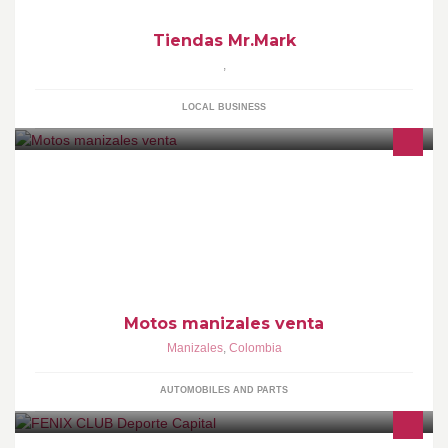
Tiendas Mr.Mark
,
LOCAL BUSINESS
Venta de motos en todo caldas, manizales
Motos manizales venta
Manizales
,
Colombia
AUTOMOBILES AND PARTS