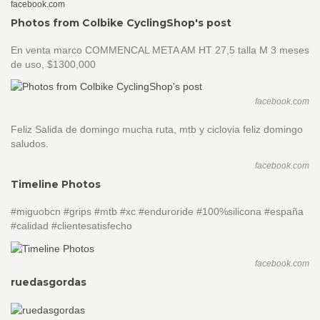
facebook.com
Photos from Colbike CyclingShop's post
En venta marco COMMENCAL META AM HT 27,5 talla M 3 meses
de uso, $1300,000
facebook.com
Feliz Salida de domingo mucha ruta, mtb y ciclovia feliz domingo
saludos.
facebook.com
Timeline Photos
#miguobcn #grips #mtb #xc #enduroride #100%silicona #españa
#calidad #clientesatisfecho
facebook.com
ruedasgordas