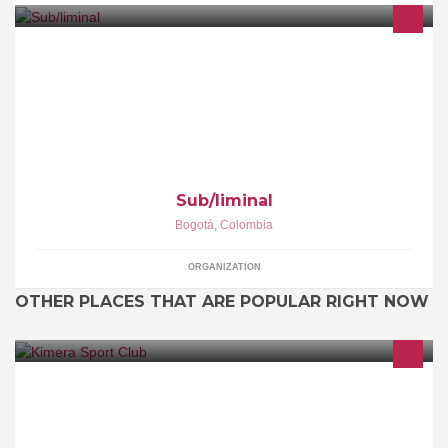
CULTURA Y TERRITORIO. INVESTIGACIÓN SOCIAL +
PROYECTOS AUDIOVISUALES
Sub/liminal
Bogotá
,
Colombia
ORGANIZATION
OTHER PLACES THAT ARE POPULAR RIGHT NOW
TENNIS DE MESA