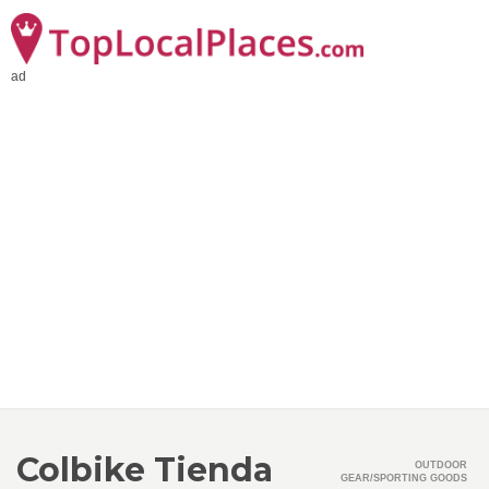
ad
Colbike Tienda
OUTDOOR
GEAR/SPORTING GOODS