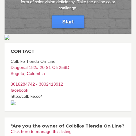
CONTACT
Colbike Tienda On Line
Diagonal 182# 20-91 Ofi 258D
Bogotá
,
Colombia
3016284742 - 3002413912
facebook
http://colbike.co/
*Are you the owner of Colbike Tienda On Line?
Click here to manage this listing.