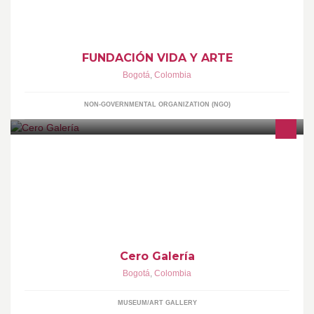
FUNDACIÓN VIDA Y ARTE
Bogotá
,
Colombia
NON-GOVERNMENTAL ORGANIZATION (NGO)
Galería de Arte
Cero Galería
Bogotá
,
Colombia
MUSEUM/ART GALLERY