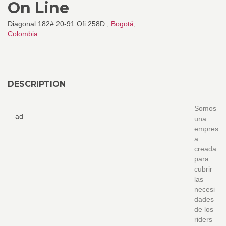
On Line
Diagonal 182# 20-91 Ofi 258D ,
Bogotá
,
Colombia
DESCRIPTION
Somos
ad
una
empres
a
creada
para
cubrir
las
necesi
dades
de los
riders