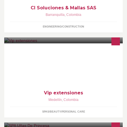
CI Soluciones & Mallas SAS
Barranquilla
,
Colombia
ENGINEERING/CONSTRUCTION
Vendo cabellos 100% humano.
Vip extensiones
Medellín
,
Colombia
SPAS/BEAUTY/PERSONAL CARE