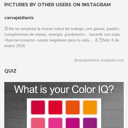
PICTURES BY OTHER USERS ON INSTAGRAM
carvajaldianis
😊Asi se empieza la nueva rutina de trabajo, con ganas, pasión,
cumplimiento de metas, energía ,positivismo... hacerle con toda
+fuerza+corazon -cosas negativas para tu vida.... 💪👌feliz 4 de
enero 2016
@carvajaldianis, instagram.com
QUIZ