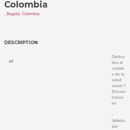
Colombia
,
Bogotá
,
Colombia
DESCRIPTION
Dedica
ad
dos al
cuidad
o de la
salud
visual !!
Encuen
tranos
en:
-
Valledu
par: