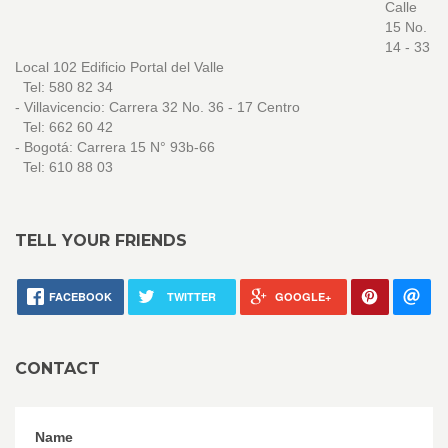
Calle
15 No.
14 - 33
Local 102 Edificio Portal del Valle
Tel: 580 82 34
- Villavicencio: Carrera 32 No. 36 - 17 Centro
Tel: 662 60 42
- Bogotá: Carrera 15 N° 93b-66
Tel: 610 88 03
TELL YOUR FRIENDS
FACEBOOK
TWITTER
GOOGLE+
CONTACT
Name