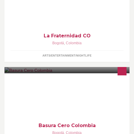
Bogotá.
La Fraternidad CO
Bogotá
,
Colombia
ARTS/ENTERTAINMENT/NIGHTLIFE
Zero Waste Colombia
Basura Cero Colombia
Bogotá
,
Colombia