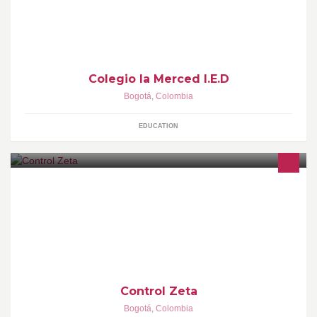
Colegio la Merced I.E.D
Bogotá
,
Colombia
EDUCATION
Post Produccion-comerciales -fotografia-impresos
Control Zeta
Bogotá
,
Colombia