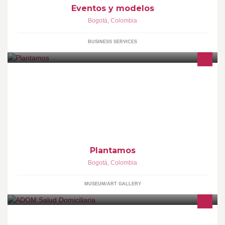
Eventos y modelos
Bogotá
,
Colombia
BUSINESS SERVICES
Tienda de orquídeas y Galería de Jardines urbanos
Plantamos
Bogotá
,
Colombia
MUSEUM/ART GALLERY
LÍNEA PARA SOLICITUD DE SERVICIOS: 256 3930 Las 24 horas,