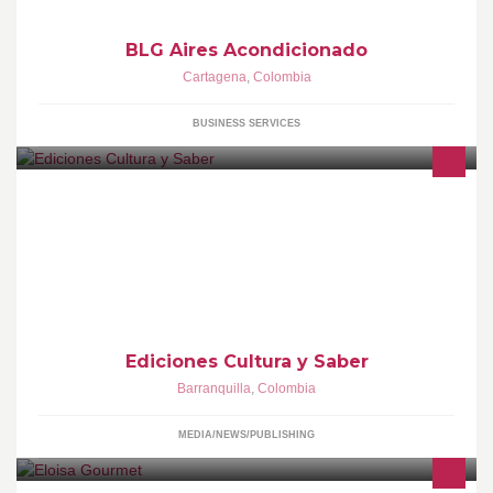
BLG Aires Acondicionado
Cartagena
,
Colombia
BUSINESS SERVICES
sigamos y espere las promociones en obras de literatura que trae
Ediciones Cultura y saber
Ediciones Cultura y Saber
Barranquilla
,
Colombia
MEDIA/NEWS/PUBLISHING