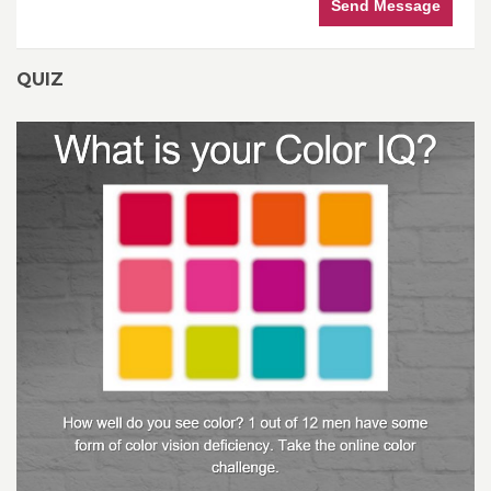
Send Message
QUIZ