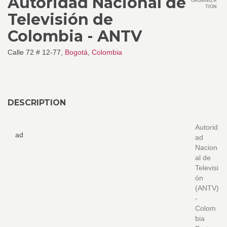
Autoridad Nacional de
ORGANIZA
TION
Televisión de
Colombia - ANTV
Calle 72 # 12-77,
Bogotá
,
Colombia
DESCRIPTION
Autorid
ad
ad
Nacion
al de
Televisi
ón
(ANTV)
-
Colom
bia