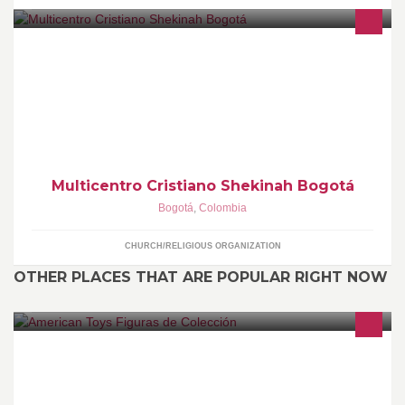
Servicios: Domingos 8:00 a.m.
Multicentro Cristiano Shekinah Bogotá
Bogotá
,
Colombia
CHURCH/RELIGIOUS ORGANIZATION
OTHER PLACES THAT ARE POPULAR RIGHT NOW
Películas BLU-RAY BLU-RAY 3D DVD Figuras de Colección