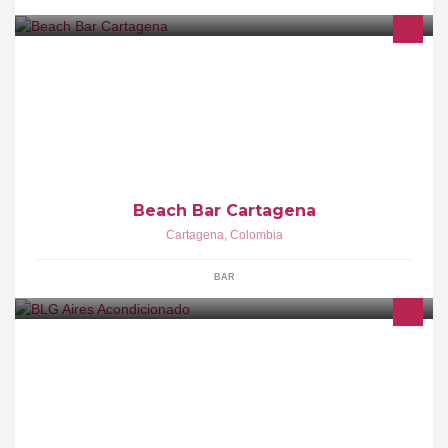
El lugar perfecto donde empezar tu tarde
Beach Bar Cartagena
Cartagena
,
Colombia
BAR
Atención,inquietudes,servicios y contrataciones