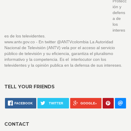
Protecc
ión y
defens
a de
los
interes
es de los televidentes.
www.antv.gov.co - En twitter @ANTVcolombia La Autoridad
Nacional de Televisión (ANTV) vela por el acceso al servicio
público de televisión y su eficiencia, garantiza el pluralismo
informativo y la competencia. Es el interlocutor con los
televidentes y la opinión publica en la defensa de sus intereses.
TELL YOUR FRIENDS
FACEBOOK
TWITTER
GOOGLE+
CONTACT