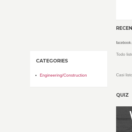
RECE
facebook
Todo lis
CATEGORIES
Casi lis
Engineering/Construction
QUIZ