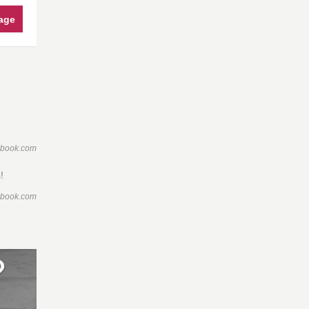
age
ebook.com
!
ebook.com