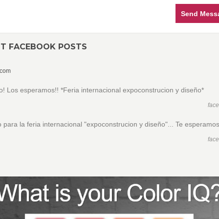
Send Mess
NT FACEBOOK POSTS
.com
to! Los esperamos!! *Feria internacional expoconstrucion y diseño*
fac
to para la feria internacional "expoconstrucion y diseño"... Te esperamos
fac