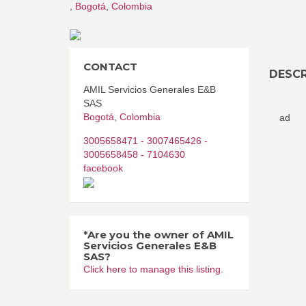
,
Bogotá
,
Colombia
CONTACT
DESCR
AMIL Servicios Generales E&B
SAS
Bogotá
,
Colombia
ad
3005658471 - 3007465426 -
3005658458 - 7104630
facebook
*Are you the owner of AMIL
Servicios Generales E&B
SAS?
Click here to manage this listing.