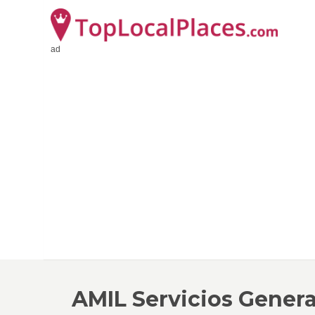
ad
AMIL Servicios Gener