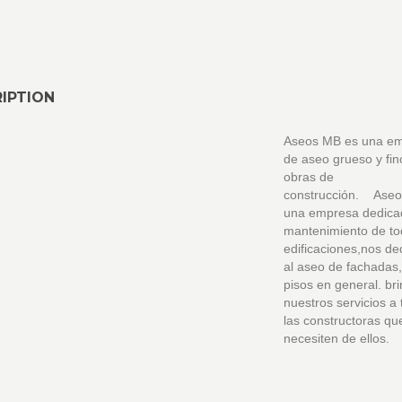
IPTION
Aseos MB es una e
de aseo grueso y fin
obras de
construcción. Ase
una empresa dedica
mantenimiento de to
edificaciones,nos d
al aseo de fachadas,
pisos en general. b
nuestros servicios a
las constructoras qu
necesiten de ellos.