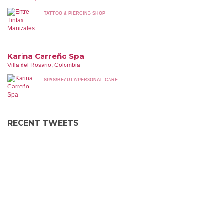
TATTOO & PIERCING SHOP
Karina Carreño Spa
Villa del Rosario, Colombia
SPAS/BEAUTY/PERSONAL CARE
RECENT TWEETS