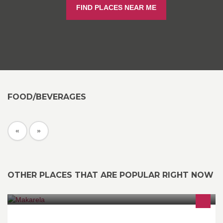
FIND PLACES NEAR ME
FOOD/BEVERAGES
«
»
OTHER PLACES THAT ARE POPULAR RIGHT NOW