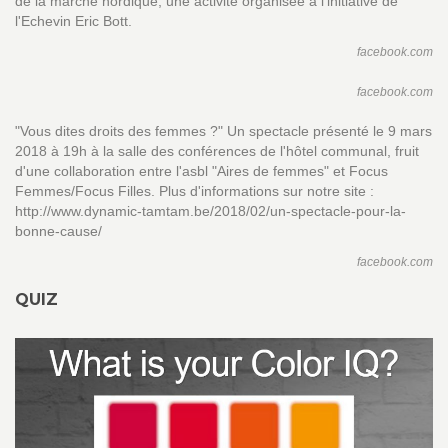
de la marche nordique, une activité organisée à l'initiative de
l'Echevin Eric Bott.
facebook.com
facebook.com
"Vous dites droits des femmes ?" Un spectacle présenté le 9 mars
2018 à 19h à la salle des conférences de l'hôtel communal, fruit
d'une collaboration entre l'asbl "Aires de femmes" et Focus
Femmes/Focus Filles. Plus d'informations sur notre site :
http://www.dynamic-tamtam.be/2018/02/un-spectacle-pour-la-
bonne-cause/
facebook.com
QUIZ