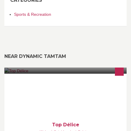
CATEGORIES
Sports & Recreation
NEAR DYNAMIC TAMTAM
Restaurant de Aspria Royal La Rasante
Top Délice