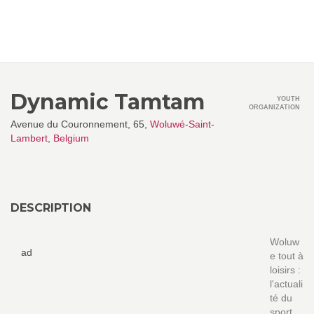
Dynamic Tamtam
YOUTH
ORGANIZATION
Avenue du Couronnement, 65,
Woluwé-Saint-
Lambert
,
Belgium
DESCRIPTION
Woluw
ad
e tout à
loisirs :
l'actuali
té du
sport,