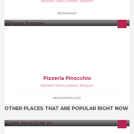
Woluwé-Saint-Lambert
,
Belgium
RESTAURANT
Bonjour à tous et à toutes bienvenue sur la page Officielle de la
Pizzeria Pinocchio !
Pizzeria Pinocchio
Woluwé-Saint-Lambert
,
Belgium
RESTAURANT/CAFE
OTHER PLACES THAT ARE POPULAR RIGHT NOW