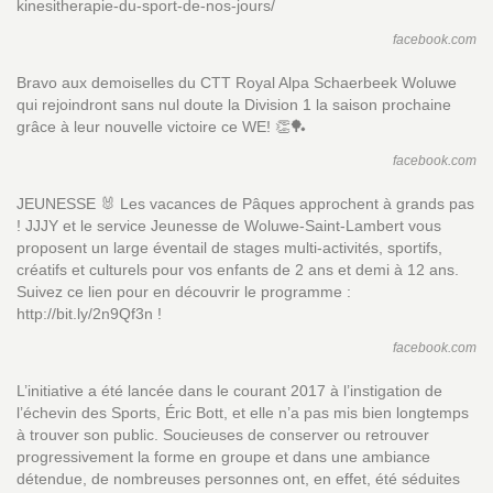
kinesitherapie-du-sport-de-nos-jours/
facebook.com
Bravo aux demoiselles du CTT Royal Alpa Schaerbeek Woluwe
qui rejoindront sans nul doute la Division 1 la saison prochaine
grâce à leur nouvelle victoire ce WE! 👏🏓
facebook.com
JEUNESSE 🐰 Les vacances de Pâques approchent à grands pas
! JJJY et le service Jeunesse de Woluwe-Saint-Lambert vous
proposent un large éventail de stages multi-activités, sportifs,
créatifs et culturels pour vos enfants de 2 ans et demi à 12 ans.
Suivez ce lien pour en découvrir le programme :
http://bit.ly/2n9Qf3n !
facebook.com
L’initiative a été lancée dans le courant 2017 à l’instigation de
l’échevin des Sports, Éric Bott, et elle n’a pas mis bien longtemps
à trouver son public. Soucieuses de conserver ou retrouver
progressivement la forme en groupe et dans une ambiance
détendue, de nombreuses personnes ont, en effet, été séduites