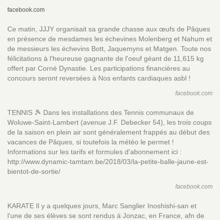
facebook.com
Ce matin, JJJY organisait sa grande chasse aux œufs de Pâques
en présence de mesdames les échevines Molenberg et Nahum et
de messieurs les échevins Bott, Jaquemyns et Matgen. Toute nos
félicitations à l'heureuse gagnante de l'oeuf géant de 11,615 kg
offert par Corné Dynastie. Les participations financières au
concours seront reversées à Nos enfants cardiaques asbl !
facebook.com
TENNIS 🎾 Dans les installations des Tennis communaux de
Woluwe-Saint-Lambert (avenue J.F. Debecker 54), les trois coups
de la saison en plein air sont généralement frappés au début des
vacances de Pâques, si toutefois la météo le permet !
Informations sur les tarifs et formules d'abonnement ici :
http://www.dynamic-tamtam.be/2018/03/la-petite-balle-jaune-est-
bientot-de-sortie/
facebook.com
KARATE Il y a quelques jours, Marc Sanglier Inoshishi-san et
l'une de ses élèves se sont rendus à Jonzac, en France, afn de