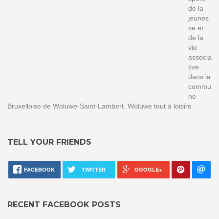
de la
jeunes
se et
de la
vie
associa
tive
dans la
commu
ne
Bruxelloise de Woluwe-Saint-Lambert. Woluwe tout à loisirs
TELL YOUR FRIENDS
FACEBOOK
TWITTER
GOOGLE+
RECENT FACEBOOK POSTS