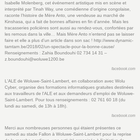
Isabelle Molenberg, cet événement artistique mis en scène et
interprété par Tinah Way, une comédienne d’origine congolaise,
raconte l’histoire de Mère Anto, une vendeuse au marché de
Kinshasa, qui a fait de bonnes affaires en fin d’année. Mais les
tracasseries policières sont aussi au rendez-vous, confortées par
les remous dans la ville… Mais Mère Anto n’entend pas se laisser
faire et elle a plus d’un article dans son sac ! http://www.dynamic-
tamtam.be/2018/02/un-spectacle-pour-la-bonne-cause/
Renseignements : Zahia Boundouhi 02 734 14 31 –
z.boundouhi@woluwe1200.be
facebook.com
L'ALE de Woluwe-Saint-Lambert, en collaboration avec Wolu
Cyber, organise des formations informatiques gratuites destinées
aux travailleurs de l'ALE et aux demandeurs d'emploi de Woluwe-
Saint-Lambert. Pour tous renseignements : 02 761 60 18 (du
lundi au samedi, de 13h à 18h).
facebook.com
Merci aux nombreuses personnes qui étaient présentes ce
samedi au stade Fallon à Woluwe-Saint-Lambert pour la reprise