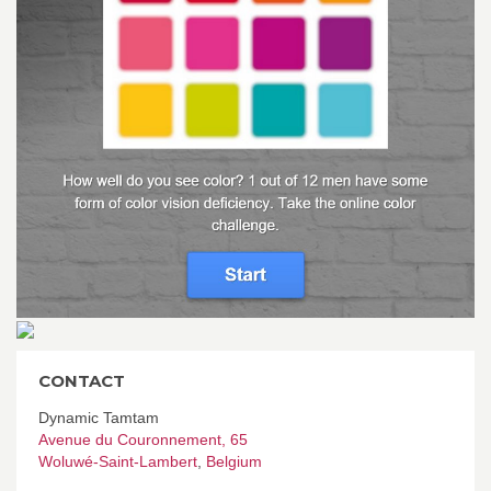
CONTACT
Dynamic Tamtam
Avenue du Couronnement, 65
Woluwé-Saint-Lambert
,
Belgium