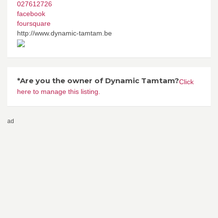
027612726
facebook
foursquare
http://www.dynamic-tamtam.be
*Are you the owner of Dynamic Tamtam?
Click
here to manage this listing.
ad