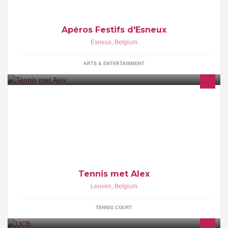
Apéros Festifs d'Esneux
Esneux
,
Belgium
ARTS & ENTERTAINMENT
Tennis in Bierbeek, Opvelp, Haasrode, Lovenjoel
Tennis met Alex
Leuven
,
Belgium
TENNIS COURT