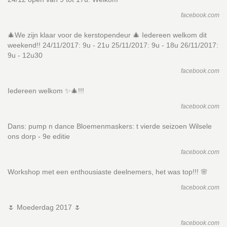
facebook.com
🎄We zijn klaar voor de kerstopendeur 🎄 Iedereen welkom dit
weekend!! 24/11/2017: 9u - 21u 25/11/2017: 9u - 18u 26/11/2017:
9u - 12u30
facebook.com
Iedereen welkom ✨🎄!!!
facebook.com
Dans: pump n dance Bloemenmaskers: t vierde seizoen Wilsele
ons dorp - 9e editie
facebook.com
Workshop met een enthousiaste deelnemers, het was top!!! 🌸
facebook.com
🌷 Moederdag 2017 🌷
facebook.com