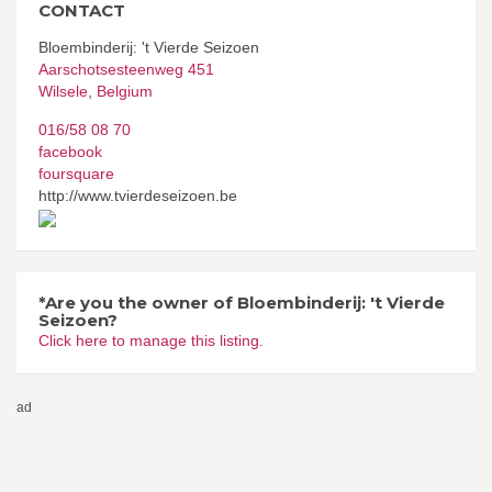
CONTACT
Bloembinderij: 't Vierde Seizoen
Aarschotsesteenweg 451
Wilsele
,
Belgium
016/58 08 70
facebook
foursquare
http://www.tvierdeseizoen.be
*Are you the owner of Bloembinderij: 't Vierde
Seizoen?
Click here to manage this listing.
ad