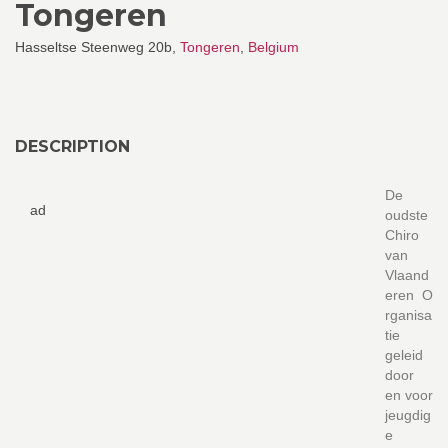
Tongeren
Hasseltse Steenweg 20b,
Tongeren
,
Belgium
DESCRIPTION
De
ad
oudste
Chiro
van
Vlaand
eren O
rganisa
tie
geleid
door
en voor
jeugdig
e