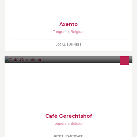
Axento
Tongeren
,
Belgium
LOCAL BUSINESS
Café Gerechtshof
Tongeren
,
Belgium
RESTAURANT/CAFE