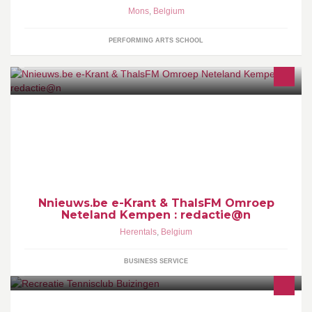
Mons
,
Belgium
PERFORMING ARTS SCHOOL
NetelandNieuws Kempen, Vlaanderen Belgium, Nnieuws
Nnieuws.be e-Krant & ThalsFM Omroep
Neteland Kempen : redactie@n
Herentals
,
Belgium
BUSINESS SERVICE