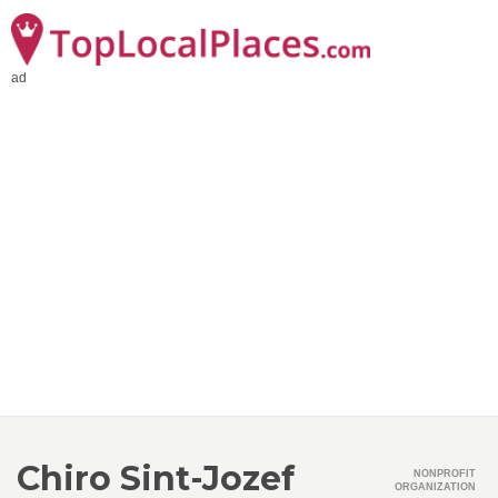
ad
Chiro Sint-Jozef
NONPROFIT
ORGANIZATION