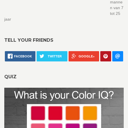
manne
n van 7
tot 25
jaar
TELL YOUR FRIENDS
FACEBOOK
TWITTER
GOOGLE+
QUIZ