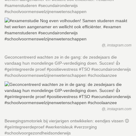
#samenstuderen #secundaironderwijs
#schoolvoormenswelzijnenwetenschappen
@, instagram.com
Geconcentreerd wachten ze in de gang: de zesdejaars die
vandaag hun mondelinge GIP-verdediging doen. Succes! 👍
#geïntegreerde proef #positievestress #TSO #secundaironderwijs
#schoolvoormenswelzijnenwetenschappen #schoolaanzee
@, instagram.com
Bewegingsmotoriek bij vierjarigen ontwikkelen: eendjes vissen 😊
#geïntegreerdeproef #werkenisleuk #verzorging
#schoolvoorgezondheidsonderwijs