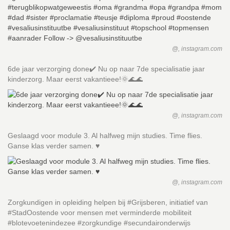
@, instagram.com
6de jaar verzorging done✔️ Nu op naar 7de specialisatie jaar
kinderzorg. Maar eerst vakantieee!🌞🌊🌊
@, instagram.com
Geslaagd voor module 3. Al halfweg mijn studies. Time flies.
Ganse klas verder samen. ♥
@, instagram.com
Zorgkundigen in opleiding helpen bij #Grijsberen, initiatief van
#StadOostende voor mensen met verminderde mobiliteit
#blotevoetenindezee #zorgkundige #secundaironderwijs