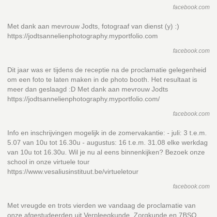
facebook.com
Met dank aan mevrouw Jodts, fotograaf van dienst (y) :)
https://jodtsannelienphotography.myportfolio.com
facebook.com
Dit jaar was er tijdens de receptie na de proclamatie gelegenheid
om een foto te laten maken in de photo booth. Het resultaat is
meer dan geslaagd :D Met dank aan mevrouw Jodts
https://jodtsannelienphotography.myportfolio.com/
facebook.com
Info en inschrijvingen mogelijk in de zomervakantie: - juli: 3 t.e.m.
5.07 van 10u tot 16.30u - augustus: 16 t.e.m. 31.08 elke werkdag
van 10u tot 16.30u. Wil je nu al eens binnenkijken? Bezoek onze
school in onze virtuele tour
https://www.vesaliusinstituut.be/virtueletour
facebook.com
Met vreugde en trots vierden we vandaag de proclamatie van
onze afgestudeerden uit Verpleegkunde, Zorgkunde en 7BSO.