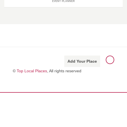
EVENT PLANNER
Add Your Place
©
Top Local Places
, All rights reserved