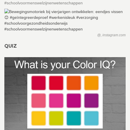
#schoolvoormenswelzijnenwetenschappen
@, instagram.com
QUIZ