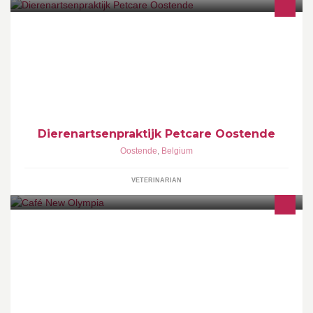
Dierenartsenpraktijk Petcare is een groepspraktijk voor kleine
huisdieren in Oostende.
Dierenartsenpraktijk Petcare Oostende
Oostende
,
Belgium
VETERINARIAN