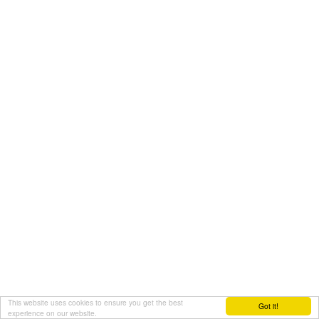
This website uses cookies to ensure you get the best
Got it!
experience on our website.