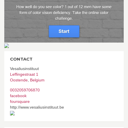
CONTACT
Vesaliusinstituut
Leffingestraat 1
Oostende
,
Belgium
0032059706870
facebook
foursquare
http://www.vesaliusinstituut.be