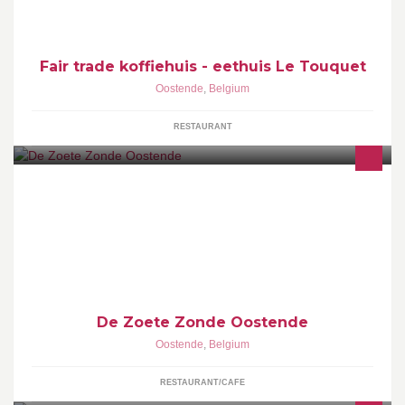
Fair trade koffiehuis - eethuis Le Touquet
Oostende
,
Belgium
RESTAURANT
De Zoete Zonde
De Zoete Zonde Oostende
Oostende
,
Belgium
RESTAURANT/CAFE