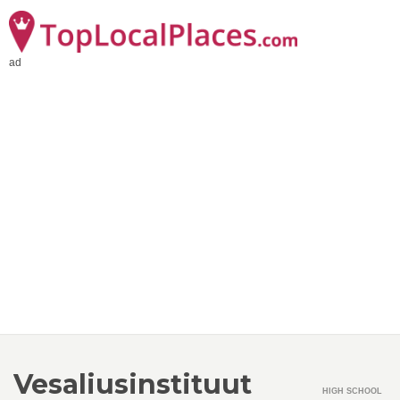
ad
Vesaliusinstituut
HIGH SCHOOL