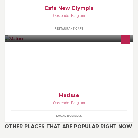
Café New Olympia
Oostende
,
Belgium
RESTAURANT/CAFE
Matisse
Oostende
,
Belgium
LOCAL BUSINESS
OTHER PLACES THAT ARE POPULAR RIGHT NOW