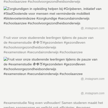
#schoolaanzee #schoolvoorgezondheidsonderwijs
@, instagram.com
Fruit voor onze studerende leerlingen tijdens de pauze van
de #examenstudie 🍇🍓🍑#gezondeten #gezondleven
#schoolvoorgezondheidsonderwijs
#examensteun #secundaironderwijs #schoolaanzee
@, instagram.com
@, instagram.com
#examenstudie Nog even volhouden! Samen studeren maakt het
werken aangenamer en wellicht ook efficiënter. #examen