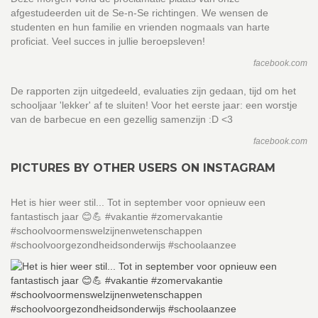
afgestudeerden uit de Se-n-Se richtingen. We wensen de
studenten en hun familie en vrienden nogmaals van harte
proficiat. Veel succes in jullie beroepsleven!
facebook.com
De rapporten zijn uitgedeeld, evaluaties zijn gedaan, tijd om het
schooljaar 'lekker' af te sluiten! Voor het eerste jaar: een worstje
van de barbecue en een gezellig samenzijn :D <3
facebook.com
PICTURES BY OTHER USERS ON INSTAGRAM
Het is hier weer stil... Tot in september voor opnieuw een
fantastisch jaar 😊💪 #vakantie #zomervakantie
#schoolvoormenswelzijnenwetenschappen
#schoolvoorgezondheidsonderwijs #schoolaanzee