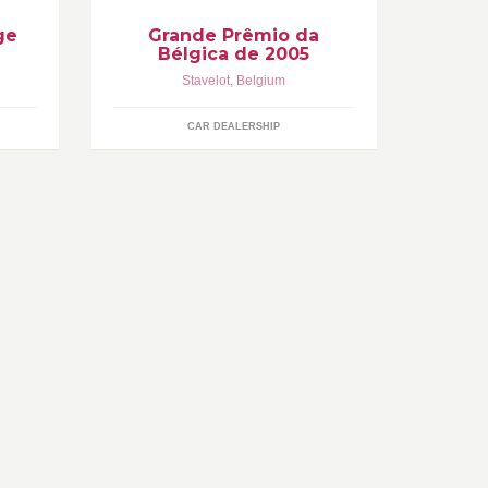
ge
Grande Prêmio da
Bélgica de 2005
Stavelot
,
Belgium
CAR DEALERSHIP