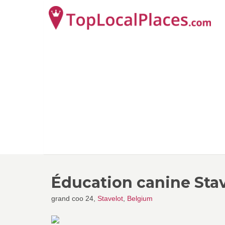
Éducation canine Sta
grand coo 24,
Stavelot
,
Belgium