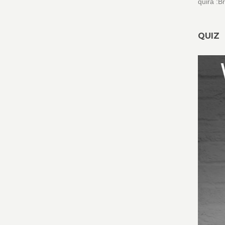
quira :B
QUIZ