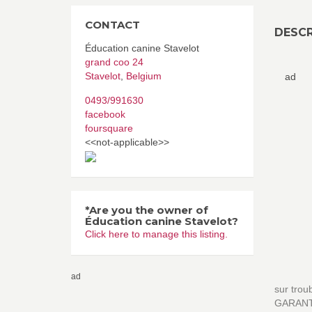
CONTACT
DESCR
Éducation canine Stavelot
grand coo 24
Stavelot
,
Belgium
ad
0493/991630
facebook
foursquare
<<not-applicable>>
*Are you the owner of
Éducation canine Stavelot?
Click here to manage this listing.
ad
sur trou
GARANT