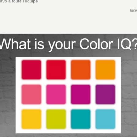
ravo a toute l'équipe
fac