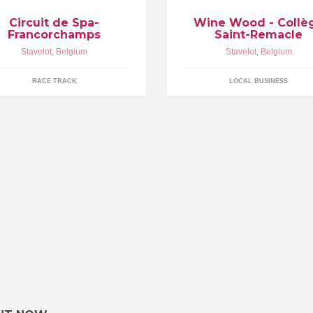
Circuit de Spa-
Wine Wood - Collè
Francorchamps
Saint-Remacle
Stavelot
,
Belgium
Stavelot
,
Belgium
RACE TRACK
LOCAL BUSINESS