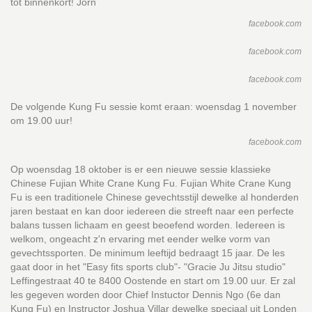
tot binnenkort! Jorn
facebook.com
facebook.com
facebook.com
De volgende Kung Fu sessie komt eraan: woensdag 1 november
om 19.00 uur!
facebook.com
Op woensdag 18 oktober is er een nieuwe sessie klassieke
Chinese Fujian White Crane Kung Fu. Fujian White Crane Kung
Fu is een traditionele Chinese gevechtsstijl dewelke al honderden
jaren bestaat en kan door iedereen die streeft naar een perfecte
balans tussen lichaam en geest beoefend worden. Iedereen is
welkom, ongeacht z'n ervaring met eender welke vorm van
gevechtssporten. De minimum leeftijd bedraagt 15 jaar. De les
gaat door in het "Easy fits sports club"- "Gracie Ju Jitsu studio"
Leffingestraat 40 te 8400 Oostende en start om 19.00 uur. Er zal
les gegeven worden door Chief Instuctor Dennis Ngo (6e dan
Kung Fu) en Instructor Joshua Villar dewelke speciaal uit Londen