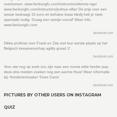
overkomen. www.fwckungfu.com/instructors/dennis-ngo/
www.fwckungfu.com/instructors/joshua-villar/ De prijs voor een
sessie bedraagt 15 euro en behalve losse kledij heb je niets
speciaals nodig. Graag een seintje vooraf! Meer info:
www.fwckungfu.com
facebook.com
Dikke proficiat voor Frank en Zita met hun eerste plaats op het
Belgisch kampioenschap agility graad 1!
facebook.com
Voor wie nog op zoek zou zijn naar een mooie witte herder pup...
deze drie meiden zoeken nog een warme thuis! Meer informatie
bij: Hondentrimsalon 'Oves Canis'
facebook.com
PICTURES BY OTHER USERS ON INSTAGRAM
QUIZ