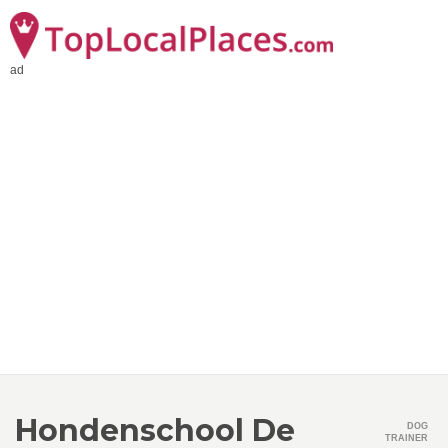
ad
Hondenschool De
DOG
TRAINER