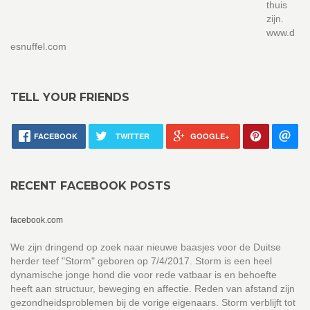
thuis
zijn.
www.d
esnuffel.com
TELL YOUR FRIENDS
FACEBOOK
TWITTER
GOOGLE+
RECENT FACEBOOK POSTS
facebook.com
We zijn dringend op zoek naar nieuwe baasjes voor de Duitse
herder teef "Storm" geboren op 7/4/2017. Storm is een heel
dynamische jonge hond die voor rede vatbaar is en behoefte
heeft aan structuur, beweging en affectie. Reden van afstand zijn
gezondheidsproblemen bij de vorige eigenaars. Storm verblijft tot