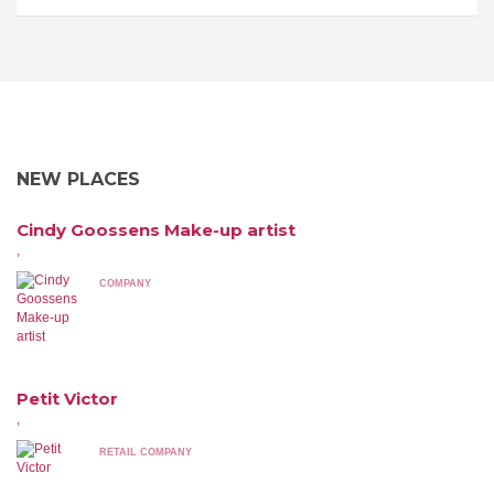
NEW PLACES
Cindy Goossens Make-up artist
,
COMPANY
Petit Victor
,
RETAIL COMPANY