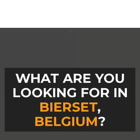
WHAT ARE YOU
LOOKING FOR IN
BIERSET
,
BELGIUM
?