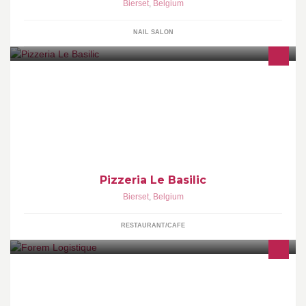
Bierset
,
Belgium
NAIL SALON
Pizzeria à double four à bois.
Pizzeria Le Basilic
Bierset
,
Belgium
RESTAURANT/CAFE