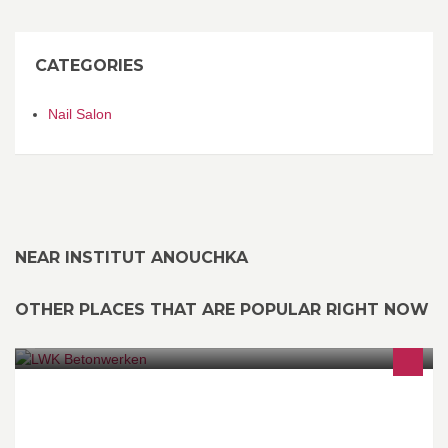
CATEGORIES
Nail Salon
NEAR INSTITUT ANOUCHKA
OTHER PLACES THAT ARE POPULAR RIGHT NOW
LWK Betonwerken. Voor al uw kelderbouw, opritten, keerwanden,