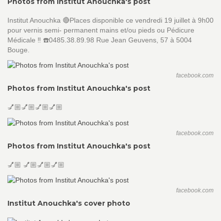
Photos from Institut Anouchka's post
Institut Anouchka 🔴Places disponible ce vendredi 19 juillet à 9h00
pour vernis semi- permanent mains et/ou pieds ou Pédicure
Médicale ‼️ ☎️0485.38.89.98 Rue Jean Geuvens, 57 à 5004
Bouge.
facebook.com
Photos from Institut Anouchka's post
💅🏼💅🏼💅🏼💅🏼
facebook.com
Photos from Institut Anouchka's post
💅🏼 💅🏼💅🏼💅🏼
facebook.com
Institut Anouchka's cover photo