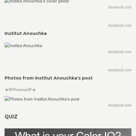
facebook.com
facebook.com
Institut Anouchka
facebook.com
facebook.com
Photos from Institut Anouchka's post
☀️🌸Promos🌸☀️
facebook.com
QUIZ