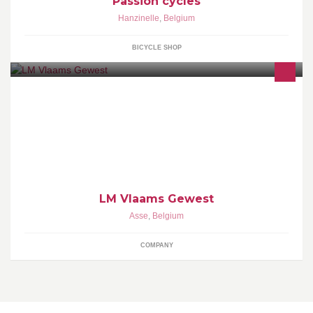
Passion cycles
Hanzinelle
,
Belgium
BICYCLE SHOP
LM Vlaams Gewest
LM Vlaams Gewest
Asse
,
Belgium
COMPANY