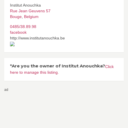
Institut Anouchka
Rue Jean Geuvens 57
Bouge
,
Belgium
0485/38.89.98
facebook
http://www.institutanouchka.be
*Are you the owner of Institut Anouchka?
Click
here to manage this listing.
ad