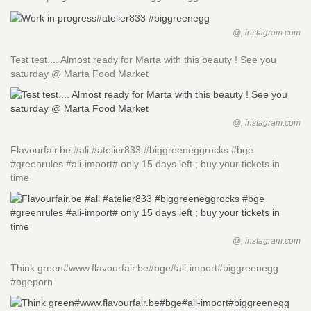
@, instagram.com
Test test.... Almost ready for Marta with this beauty ! See you
saturday @ Marta Food Market
@, instagram.com
Flavourfair.be #ali #atelier833 #biggreeneggrocks #bge
#greenrules #ali-import# only 15 days left ; buy your tickets in
time
@, instagram.com
Think green#www.flavourfair.be#bge#ali-import#biggreenegg
#bgeporn