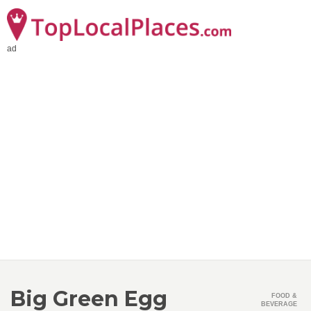
ad
Big Green Egg
FOOD &
BEVERAGE