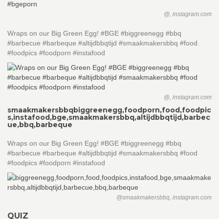
@, instagram.com
Wraps on our Big Green Egg! #BGE #biggreenegg #bbq
#barbecue #barbeque #altijdbbqtijd #smaakmakersbbq #food
#foodpics #foodporn #instafood
@, instagram.com
smaakmakersbbq
biggreenegg,foodporn,food,foodpic
s,instafood,bge,smaakmakersbbq,altijdbbqtijd,barbec
ue,bbq,barbeque
Wraps on our Big Green Egg! #BGE #biggreenegg #bbq
#barbecue #barbeque #altijdbbqtijd #smaakmakersbbq #food
#foodpics #foodporn #instafood
@smaakmakersbbq, instagram.com
QUIZ