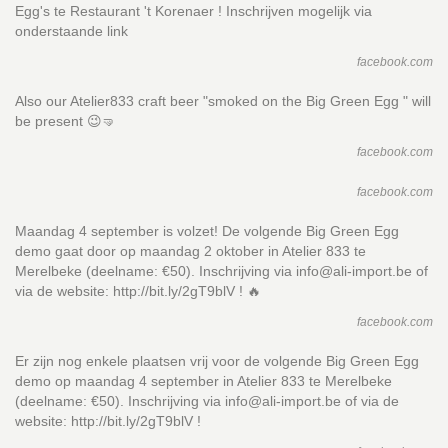
Egg's te Restaurant 't Korenaer ! Inschrijven mogelijk via
onderstaande link
facebook.com
Also our Atelier833 craft beer "smoked on the Big Green Egg " will
be present 😉🤜
facebook.com
facebook.com
Maandag 4 september is volzet! De volgende Big Green Egg
demo gaat door op maandag 2 oktober in Atelier 833 te
Merelbeke (deelname: €50). Inschrijving via info@ali-import.be of
via de website: http://bit.ly/2gT9blV ! 🔥
facebook.com
Er zijn nog enkele plaatsen vrij voor de volgende Big Green Egg
demo op maandag 4 september in Atelier 833 te Merelbeke
(deelname: €50). Inschrijving via info@ali-import.be of via de
website: http://bit.ly/2gT9blV !