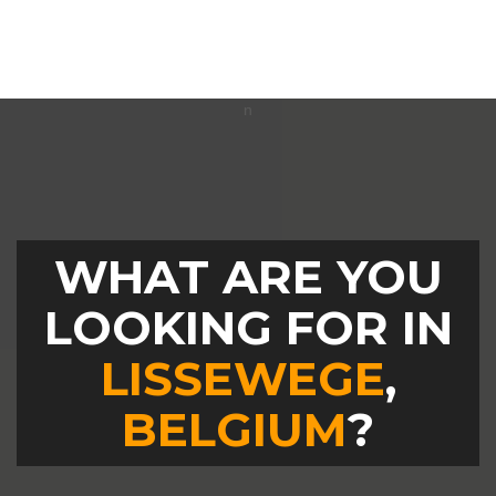
WHAT ARE YOU
LOOKING FOR IN
LISSEWEGE
,
BELGIUM
?