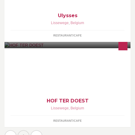
Ulysses
Lissewege
,
Belgium
RESTAURANT/CAFE
http://www.terdoest.be/
HOF TER DOEST
Lissewege
,
Belgium
RESTAURANT/CAFE