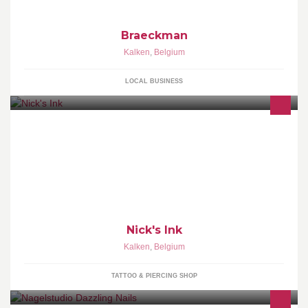
Braeckman
Kalken
,
Belgium
LOCAL BUSINESS
Nick's Ink
Kalken
,
Belgium
TATTOO & PIERCING SHOP