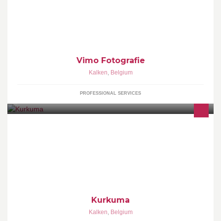
Vimo Fotografie
Kalken
,
Belgium
PROFESSIONAL SERVICES
Privé verwen-verzorgingshuis KURKUMA
Kurkuma
Kalken
,
Belgium