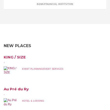
BANK/FINANCIAL INSTITUTION
NEW PLACES
KING / SIZE
,
EVENT PLANNING/EVENT SERVICES
Au Pré du Ry
,
HOTEL & LODGING