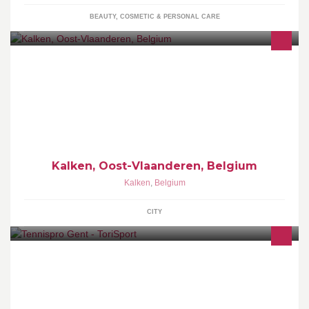
BEAUTY, COSMETIC & PERSONAL CARE
Kalken, Oost-Vlaanderen, Belgium
Kalken
,
Belgium
CITY
Tennispro Gent (ToriSport)