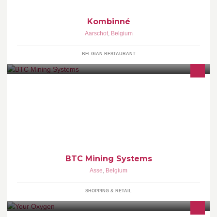
Kombinné
Aarschot
,
Belgium
BELGIAN RESTAURANT
Bitcoin Mining Hardware store
BTC Mining Systems
Asse
,
Belgium
SHOPPING & RETAIL