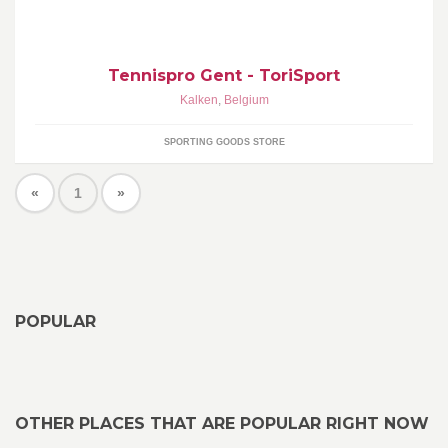
Tennispro Gent - ToriSport
Kalken
,
Belgium
SPORTING GOODS STORE
«
1
»
POPULAR
OTHER PLACES THAT ARE POPULAR RIGHT NOW