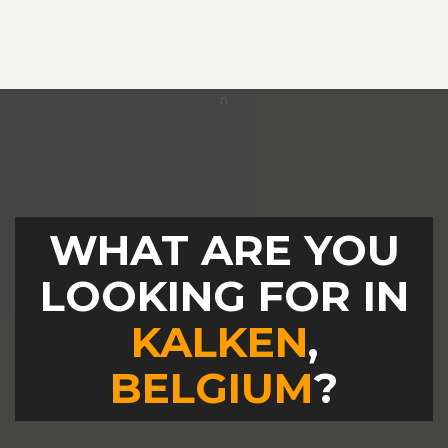
WHAT ARE YOU
LOOKING FOR IN
KALKEN
,
BELGIUM
?