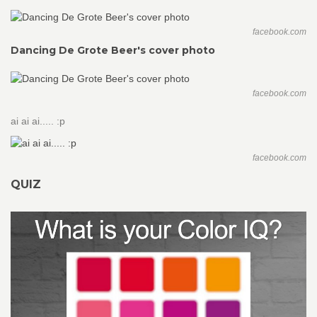
facebook.com
Dancing De Grote Beer's cover photo
facebook.com
ai ai ai..... :p
facebook.com
QUIZ