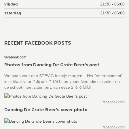
vrijdag
21:30 - 06:00
zaterdag
21:30 - 06:00
RECENT FACEBOOK POSTS
facebook.com
Photos from Dancing De Grote Beer's post
We gaan voor een STEVIG feestje morgen... Het “entertainment”
is er klaar voor ? Jij ook ? TAG een vriend/vriendin die zeker op
de schoot moet zitten bij 1 van deze 2 ☺️☺️🙌🙌
facebook.com
Dancing De Grote Beer's cover photo
facebook.com