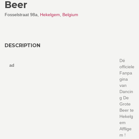
Beer
Fosselstraat 98a,
Hekelgem
,
Belgium
DESCRIPTION
Dé
ad
officiele
Fanpa
gina
van
Dancin
g De
Grote
Beer te
Hekelg
em
Afflige
m !