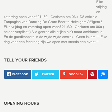
Elke
vrijdag
en
zaterdag open vanaf 21u30 . Gesloten om 06u Dé officiele
Fanpagina van Dancing De Grote Beer te Hekelgem Affligem !
Elke vrijdag en zaterdag open vanaf 21u30 . Gesloten om 06u (
helaas verplicht ) Alle genres alle stijlen als't maar ambiance is .
En de goedkoopste in de wijde wijde omtrek . Geen inkom !!! Elke
dag voor een feestdag zijn we open met steeds een event !!
TELL YOUR FRIENDS
FACEBOOK
TWITTER
GOOGLE+
OPENING HOURS