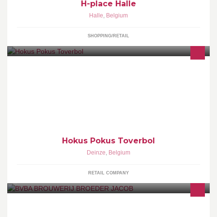
H-place Halle
Halle
,
Belgium
SHOPPING/RETAIL
Hokus pokus toverbol
Hokus Pokus Toverbol
Deinze
,
Belgium
RETAIL COMPANY