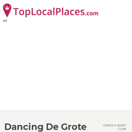
ad
Dancing De Grote
DANCE & NIGHT
CLUB