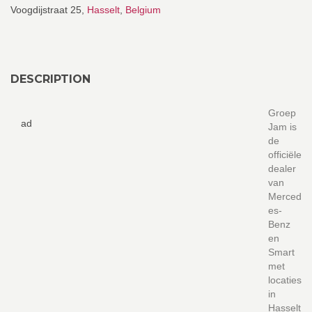
Voogdijstraat 25,
Hasselt
,
Belgium
DESCRIPTION
Groep
ad
Jam is
de
officiële
dealer
van
Merced
es-
Benz
en
Smart
met
locaties
in
Hasselt