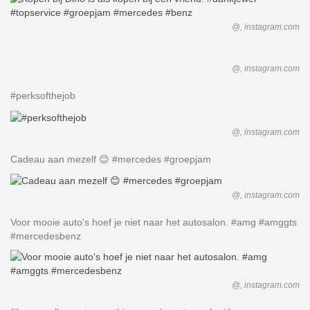
@, instagram.com
@, instagram.com
#perksofthejob
@, instagram.com
Cadeau aan mezelf 😊 #mercedes #groepjam
@, instagram.com
Voor mooie auto's hoef je niet naar het autosalon. #amg #amggts
#mercedesbenz
@, instagram.com