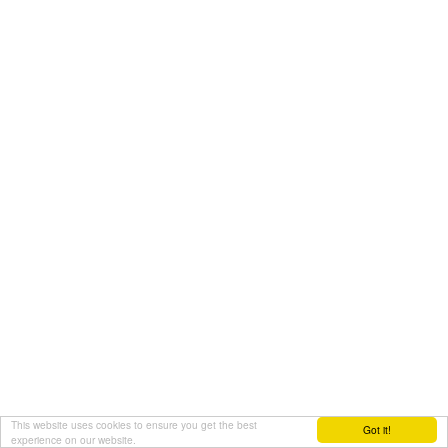
This website uses cookies to ensure you get the best
Got it!
experience on our website.