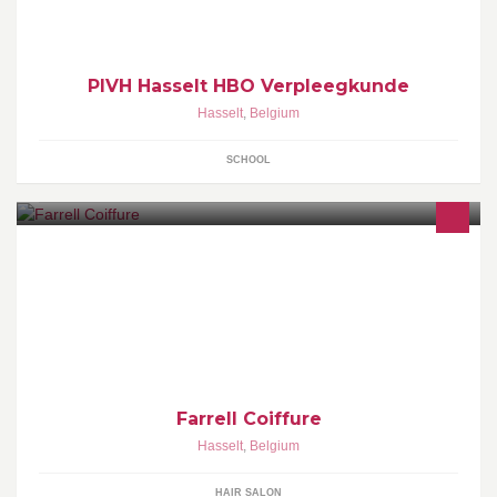
PIVH Hasselt HBO Verpleegkunde
Hasselt
,
Belgium
SCHOOL
Een beleving voor en hem
Farrell Coiffure
Hasselt
,
Belgium
HAIR SALON