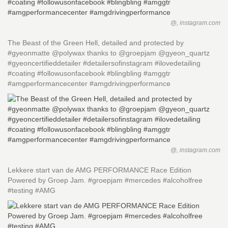
@, instagram.com
The Beast of the Green Hell, detailed and protected by
#gyeonmatte @polywax thanks to @groepjam @gyeon_quartz
#gyeoncertifieddetailer #detailersofinstagram #ilovedetailing
#coating #followusonfacebook #blingbling #amggtr
#amgperformancecenter #amgdrivingperformance
@, instagram.com
Lekkere start van de AMG PERFORMANCE Race Edition
Powered by Groep Jam. #groepjam #mercedes #alcoholfree
#testing #AMG