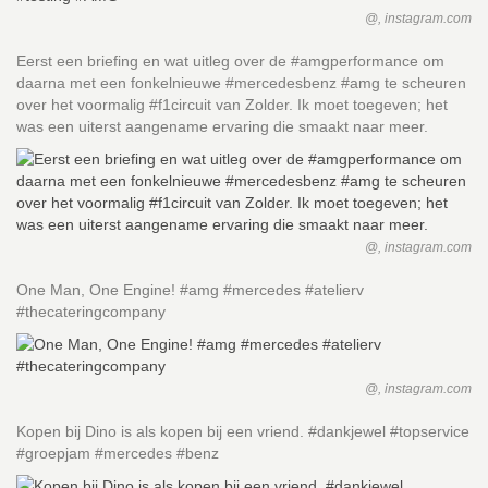
@, instagram.com
Eerst een briefing en wat uitleg over de #amgperformance om
daarna met een fonkelnieuwe #mercedesbenz #amg te scheuren
over het voormalig #f1circuit van Zolder. Ik moet toegeven; het
was een uiterst aangename ervaring die smaakt naar meer.
@, instagram.com
One Man, One Engine! #amg #mercedes #atelierv
#thecateringcompany
@, instagram.com
Kopen bij Dino is als kopen bij een vriend. #dankjewel #topservice
#groepjam #mercedes #benz