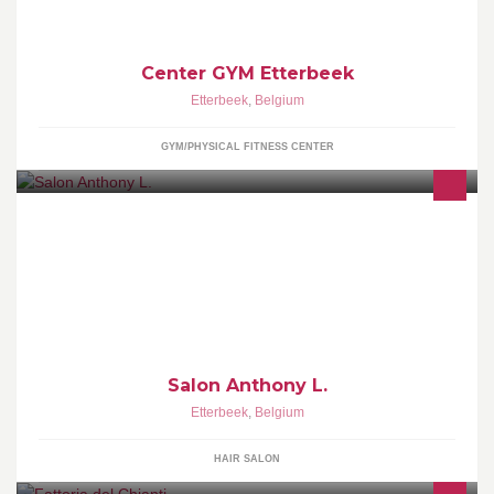
Center GYM Etterbeek
Etterbeek
,
Belgium
GYM/PHYSICAL FITNESS CENTER
Salon de coiffure
Salon Anthony L.
Etterbeek
,
Belgium
HAIR SALON