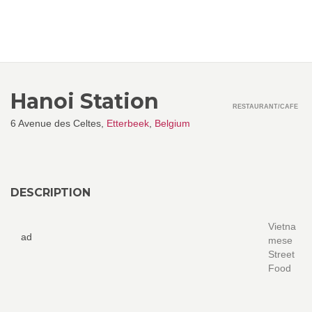
Hanoi Station
RESTAURANT/CAFE
6 Avenue des Celtes,
Etterbeek
,
Belgium
DESCRIPTION
Vietna
ad
mese
Street
Food