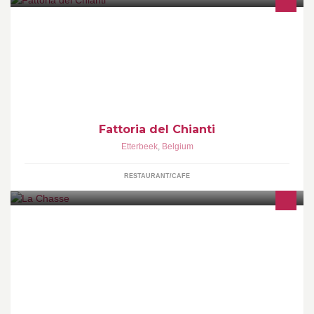
Cuisine traditionnelle Toscane
Fattoria del Chianti
Etterbeek
,
Belgium
RESTAURANT/CAFE