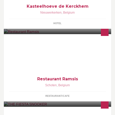
Kasteelhoeve de Kerckhem
Nieuwerkerken
,
Belgium
HOTEL
Wij bieden u de lekkerste gerechten van ons keuken, Pita, Pizza,
Pasta, Tagine
Restaurant Ramsis
Schoten
,
Belgium
RESTAURANT/CAFE