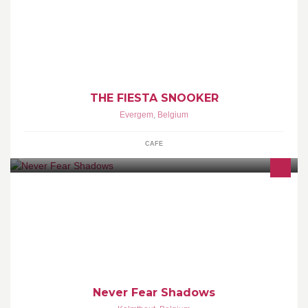
Snooker en pool
THE FIESTA SNOOKER
Evergem
,
Belgium
CAFE
Lighting Design
Never Fear Shadows