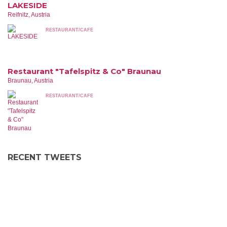
LAKESIDE
Reifnitz, Austria
RESTAURANT/CAFE
Restaurant "Tafelspitz & Co" Braunau
Braunau, Austria
RESTAURANT/CAFE
RECENT TWEETS