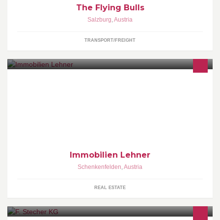
The Flying Bulls
Salzburg
,
Austria
TRANSPORT/FREIGHT
- Immobilienvermittlung - Hausverwaltung
Immobilien Lehner
Schenkenfelden
,
Austria
REAL ESTATE