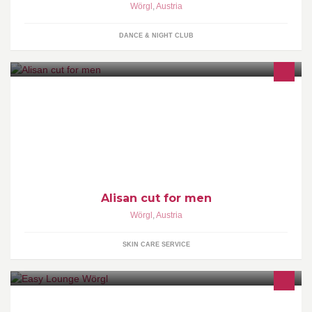
Wörgl
,
Austria
DANCE & NIGHT CLUB
Herren Friseur
Alisan cut for men
Wörgl
,
Austria
SKIN CARE SERVICE
EASY LOUNGE WÖRGL