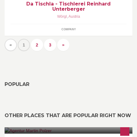
Da Tischla - Tischlerei Reinhard
Unterberger
Wörgl
,
Austria
COMPANY
«
1
2
3
»
POPULAR
OTHER PLACES THAT ARE POPULAR RIGHT NOW