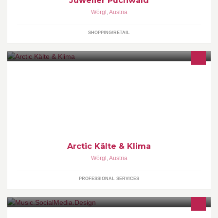
Juwelier Puchwald
Wörgl
,
Austria
SHOPPING/RETAIL
Wenns richtig kalt werden soll!
Arctic Kälte & Klima
Wörgl
,
Austria
PROFESSIONAL SERVICES