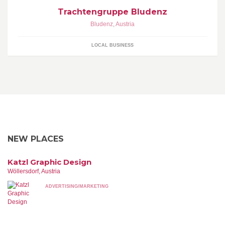
Trachtengruppe Bludenz
Bludenz
,
Austria
LOCAL BUSINESS
NEW PLACES
Katzl Graphic Design
Wöllersdorf, Austria
ADVERTISING/MARKETING