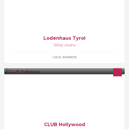
Hersteller wie Meindl, Lodenfrey, Gössl und Tostmann.
Lodenhaus Tyrol
Wörgl
,
Austria
LOCAL BUSINESS
CLUB Hollywood