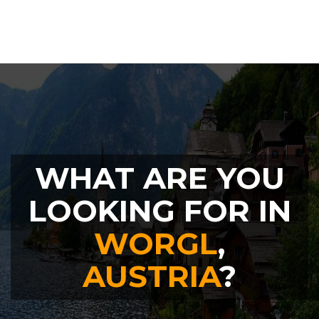
WHAT ARE YOU
LOOKING FOR IN
WORGL
,
AUSTRIA
?