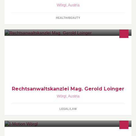
Wörgl
,
Austria
HEALTH/BEAUTY
Rechtsanwaltskanzlei
Rechtsanwaltskanzlei Mag. Gerold Loinger
Wörgl
,
Austria
LEGAL/LAW
Jugendprojekt