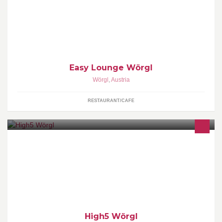
Easy Lounge Wörgl
Wörgl
,
Austria
RESTAURANT/CAFE
Bowling - Dancelcub - Restaurant - Bar - Live Music
High5 Wörgl