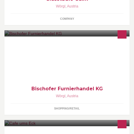
Wörgl
,
Austria
COMPANY
Handel mit Hölzern und Furnieren
Bischofer Furnierhandel KG
Wörgl
,
Austria
SHOPPING/RETAIL