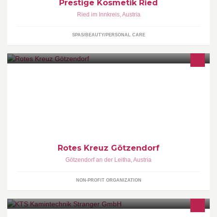
Prestige Kosmetik Ried
Ried im Innkreis
,
Austria
SPAS/BEAUTY/PERSONAL CARE
2434 Götzendorf an der Leitha Dr. Heidrichgasse 6 Tel.: 059144-
53400
Rotes Kreuz Götzendorf
Götzendorf an der Leitha
,
Austria
NON-PROFIT ORGANIZATION