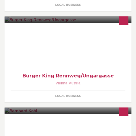
LOCAL BUSINESS
Burger King Rennweg/Ungargasse
Vienna
,
Austria
LOCAL BUSINESS
Mit über 3.000m² Geschäftsfläche sind wir das größte
Radgeschäft Österreichs.