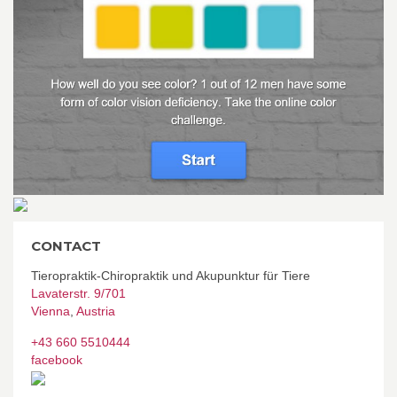
CONTACT
Tieropraktik-Chiropraktik und Akupunktur für Tiere
Lavaterstr. 9/701
Vienna
,
Austria
+43 660 5510444
facebook