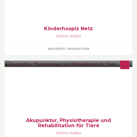
Kinderhospiz Netz
Vienna
,
Austria
NON-PROFIT ORGANIZATION
Dr. Karen Barker-Benfield, CCRP
Akupunktur, Physiotherapie und
Rehabilitation für Tiere
Vienna
,
Austria