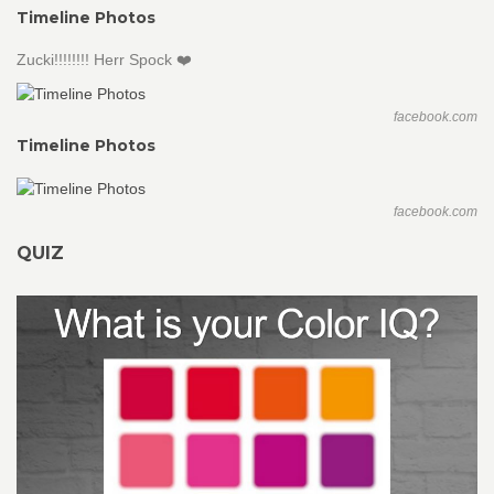
Timeline Photos
Zucki!!!!!!!! Herr Spock ❤️
facebook.com
Timeline Photos
facebook.com
QUIZ