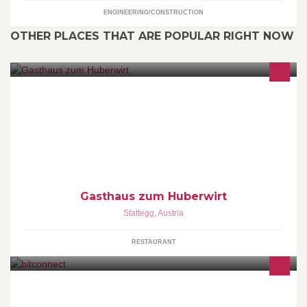
ENGINEERING/CONSTRUCTION
OTHER PLACES THAT ARE POPULAR RIGHT NOW
Betriebsurlaub von 23. August bis 12. September
Gasthaus zum Huberwirt
Stattegg
,
Austria
RESTAURANT