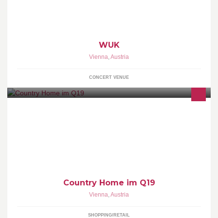
WUK
Vienna
,
Austria
CONCERT VENUE
Country Home im Q19
Vienna
,
Austria
SHOPPING/RETAIL