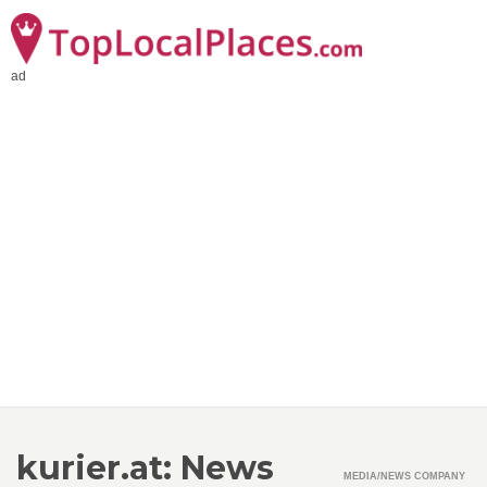
ad
kurier.at: News
MEDIA/NEWS COMPANY