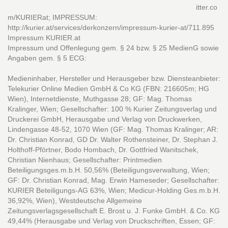
itter.co
m/KURIERat; IMPRESSUM:
http://kurier.at/services/derkonzern/impressum-kurier-at/711.895
Impressum KURIER.at
Impressum und Offenlegung gem. § 24 bzw. § 25 MedienG sowie
Angaben gem. § 5 ECG:
Medieninhaber, Hersteller und Herausgeber bzw. Diensteanbieter:
Telekurier Online Medien GmbH & Co KG (FBN: 216605m; HG
Wien), Internetdienste, Muthgasse 28; GF: Mag. Thomas
Kralinger, Wien; Gesellschafter: 100 % Kurier Zeitungsverlag und
Druckerei GmbH, Herausgabe und Verlag von Druckwerken,
Lindengasse 48-52, 1070 Wien (GF: Mag. Thomas Kralinger; AR:
Dr. Christian Konrad, GD Dr. Walter Rothensteiner, Dr. Stephan J.
Holthoff-Pförtner, Bodo Hombach, Dr. Gottfried Wanitschek,
Christian Nienhaus; Gesellschafter: Printmedien
Beteiligungsges.m.b.H. 50,56% (Beteiligungsverwaltung, Wien;
GF: Dr. Christian Konrad, Mag. Erwin Hameseder; Gesellschafter:
KURIER Beteiligungs-AG 63%, Wien; Medicur-Holding Ges.m.b.H.
36,92%, Wien), Westdeutsche Allgemeine
Zeitungsverlagsgesellschaft E. Brost u. J. Funke GmbH. & Co. KG
49,44% (Herausgabe und Verlag von Druckschriften, Essen; GF: