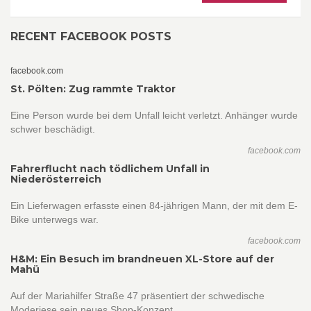
RECENT FACEBOOK POSTS
facebook.com
St. Pölten: Zug rammte Traktor
Eine Person wurde bei dem Unfall leicht verletzt. Anhänger wurde
schwer beschädigt.
facebook.com
Fahrerflucht nach tödlichem Unfall in
Niederösterreich
Ein Lieferwagen erfasste einen 84-jährigen Mann, der mit dem E-
Bike unterwegs war.
facebook.com
H&M: Ein Besuch im brandneuen XL-Store auf der
Mahü
Auf der Mariahilfer Straße 47 präsentiert der schwedische
Moderiese sein neues Shop-Konzept.