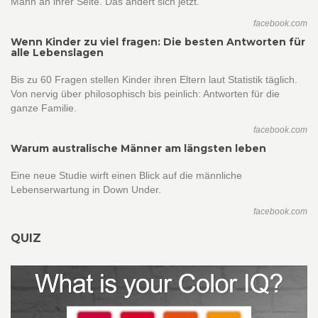
Mann an ihrer Seite. Das ändert sich jetzt.
facebook.com
Wenn Kinder zu viel fragen: Die besten Antworten für
alle Lebenslagen
Bis zu 60 Fragen stellen Kinder ihren Eltern laut Statistik täglich.
Von nervig über philosophisch bis peinlich: Antworten für die
ganze Familie.
facebook.com
Warum australische Männer am längsten leben
Eine neue Studie wirft einen Blick auf die männliche
Lebenserwartung in Down Under.
facebook.com
QUIZ