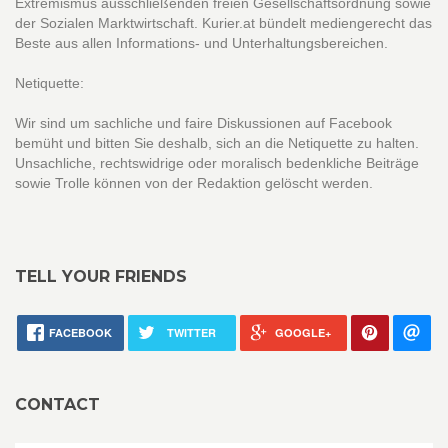
Extremismus ausschließenden freien Gesellschaftsordnung sowie
der Sozialen Marktwirtschaft. Kurier.at bündelt mediengerecht das
Beste aus allen Informations- und Unterhaltungsbereichen.
Netiquette:
Wir sind um sachliche und faire Diskussionen auf Facebook
bemüht und bitten Sie deshalb, sich an die Netiquette zu halten.
Unsachliche, rechtswidrige oder moralisch bedenkliche Beiträge
sowie Trolle können von der Redaktion gelöscht werden.
TELL YOUR FRIENDS
FACEBOOK
TWITTER
GOOGLE+
CONTACT