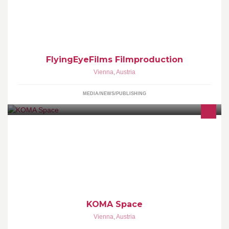
FlyingEyeFilms Filmproduction
Vienna
,
Austria
MEDIA/NEWS/PUBLISHING
MODULAR UNITS
KOMA Space
Vienna
,
Austria