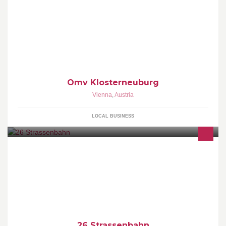
Omv Klosterneuburg
Vienna
,
Austria
LOCAL BUSINESS
26 Strassenbahn