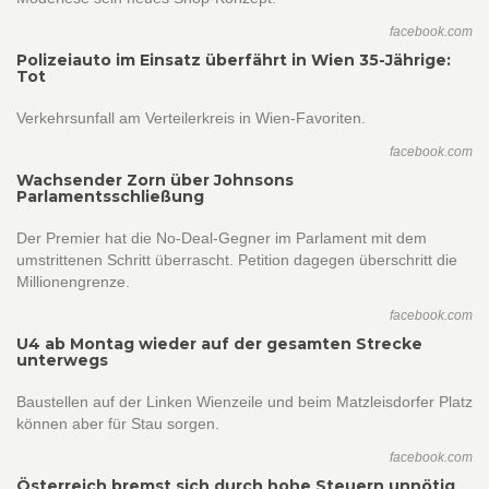
facebook.com
Polizeiauto im Einsatz überfährt in Wien 35-Jährige:
Tot
Verkehrsunfall am Verteilerkreis in Wien-Favoriten.
facebook.com
Wachsender Zorn über Johnsons
Parlamentsschließung
Der Premier hat die No-Deal-Gegner im Parlament mit dem
umstrittenen Schritt überrascht. Petition dagegen überschritt die
Millionengrenze.
facebook.com
U4 ab Montag wieder auf der gesamten Strecke
unterwegs
Baustellen auf der Linken Wienzeile und beim Matzleisdorfer Platz
können aber für Stau sorgen.
facebook.com
Österreich bremst sich durch hohe Steuern unnötig