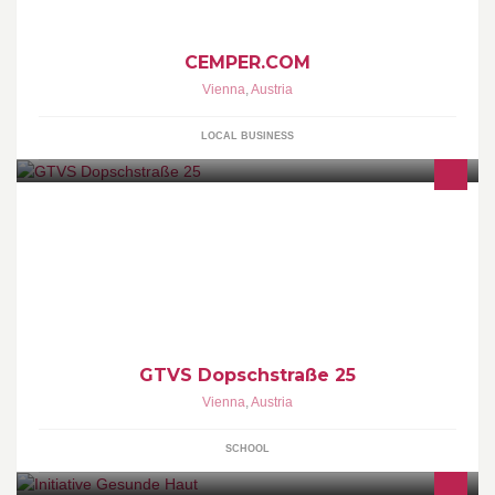
CEMPER.COM
Vienna
,
Austria
LOCAL BUSINESS
Ganztagsvolksschule in Wien 21 mit Betreuung von 07:15-17:30
Uhr (Fr. 07:15-17:00 Uhr)
GTVS Dopschstraße 25
Vienna
,
Austria
SCHOOL