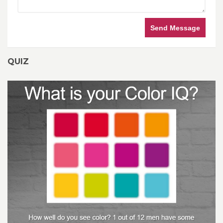
Send Message
QUIZ