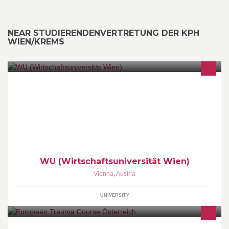
NEAR STUDIERENDENVERTRETUNG DER KPH
WIEN/KREMS
Offizielle Facebook-Seite der WU (Wirtschaftsuniversität Wien)
Herzlich Willkommen :)
WU (Wirtschaftsuniversität Wien)
Vienna
,
Austria
UNIVERSITY