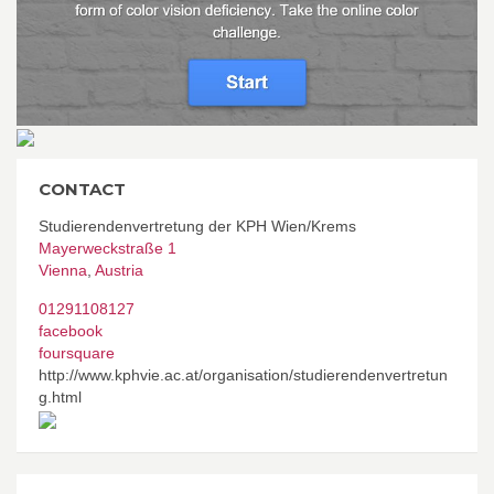
CONTACT
Studierendenvertretung der KPH Wien/Krems
Mayerweckstraße 1
Vienna
,
Austria
01291108127
facebook
foursquare
http://www.kphvie.ac.at/organisation/studierendenvertretun
g.html