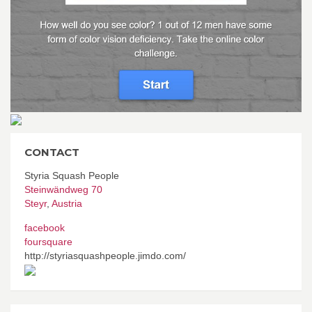
CONTACT
Styria Squash People
Steinwändweg 70
Steyr
,
Austria
facebook
foursquare
http://styriasquashpeople.jimdo.com/