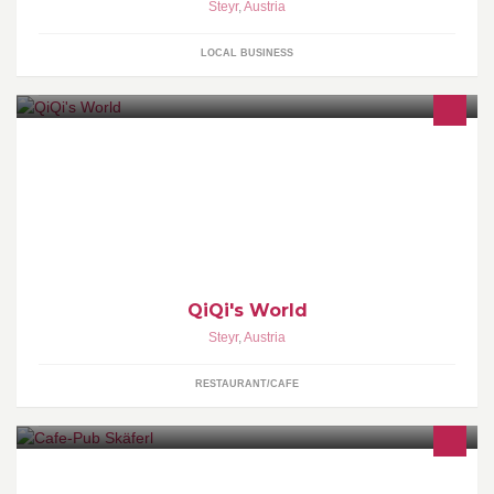
Steyr
,
Austria
LOCAL BUSINESS
QiQi's World
Steyr
,
Austria
RESTAURANT/CAFE