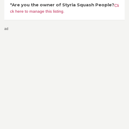
*Are you the owner of Styria Squash People?
Cli
ck here to manage this listing.
ad