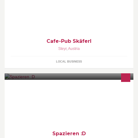
Cafe-Pub Skäferl
Steyr
,
Austria
LOCAL BUSINESS
Spazieren :D