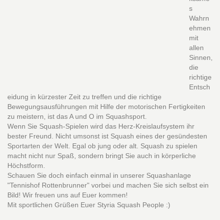
s
Wahrn
ehmen
mit
allen
Sinnen,
die
richtige
Entsch
eidung in kürzester Zeit zu treffen und die richtige
Bewegungsausführungen mit Hilfe der motorischen Fertigkeiten
zu meistern, ist das A und O im Squashsport.
Wenn Sie Squash-Spielen wird das Herz-Kreislaufsystem ihr
bester Freund. Nicht umsonst ist Squash eines der gesündesten
Sportarten der Welt. Egal ob jung oder alt. Squash zu spielen
macht nicht nur Spaß, sondern bringt Sie auch in körperliche
Höchstform.
Schauen Sie doch einfach einmal in unserer Squashanlage
"Tennishof Rottenbrunner" vorbei und machen Sie sich selbst ein
Bild! Wir freuen uns auf Euer kommen!
Mit sportlichen Grüßen Euer Styria Squash People :)