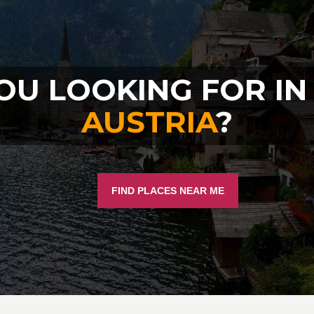
OU LOOKING FOR I
AUSTRIA
?
FIND PLACES NEAR ME