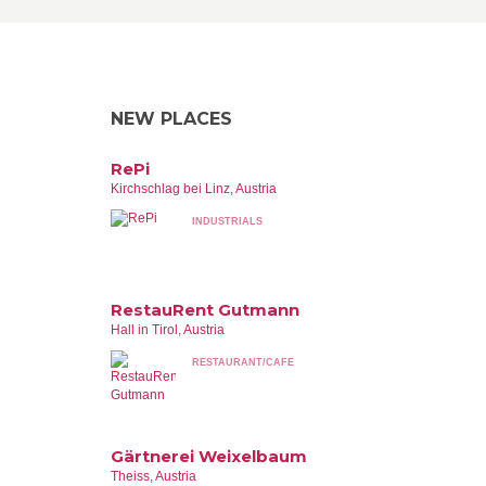
NEW PLACES
RePi
Kirchschlag bei Linz, Austria
INDUSTRIALS
RestauRent Gutmann
Hall in Tirol, Austria
RESTAURANT/CAFE
Gärtnerei Weixelbaum
Theiss, Austria